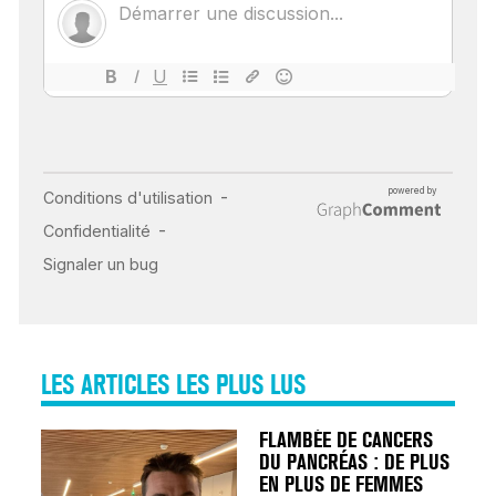
POUR TOUTES LES
MALADIES
18 juil 2022
INSUFFISANCE
CARDIAQUE : LES
SIGNAUX D’ALERTE
AVANT… LA MORT
25 août 2024
LES ARTICLES LES PLUS LUS
FLAMBÉE DE CANCERS
DU PANCRÉAS : DE PLUS
EN PLUS DE FEMMES