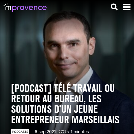
[PODCAST] TÉLÉ TRAVAIL OU
RETOUR AU BUREAU, LES
SOLUTIONS D’UN JEUNE
ENTREPRENEUR MARSEILLAIS
6 sep 2021
< 1
minutes
PODCASTS