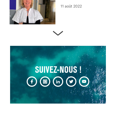
11 août 2022
ARTÈRES BOUCHÉES,
ATTENTION DANGER !
13 août 2024
SUIVEZ-NOUS !
CHANGEMENT DE SEXE :
DES DEMANDES
TOUJOURS PLUS
NOMBREUSES