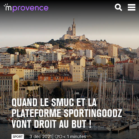
QUAND LE SMUC ET LA
PLATEFORME SPORTINGOODZ
VONT DROIT AU BUT !
3 déc 2021
< 1
minutes
SPORT