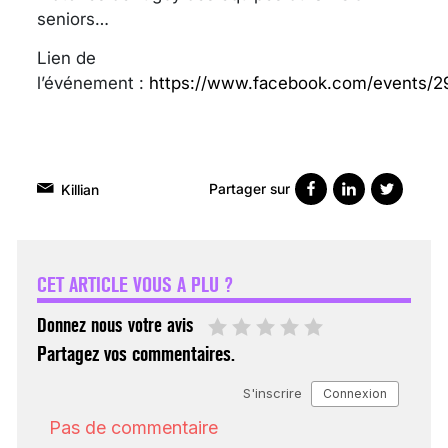
seniors…
Lien de
l’événement :
https://www.facebook.com/events/
Partager sur
Killian
VARICES PELVIENNES :
UN REDOUTABLE MAL
FÉMININ ENFIN SOIGNÉ !
CET ARTICLE VOUS A PLU ?
30 mai 2023
Donnez nous votre avis
Partagez vos commentaires.
SCANNER, IRM, RADIO,