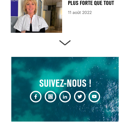
PLUS FORTE QUE TOUT
11 août 2022
ARTÈRES BOUCHÉES,
ATTENTION DANGER !
13 août 2024
SUIVEZ-NOUS !
CHANGEMENT DE SEXE :
DES DEMANDES
TOUJOURS PLUS
NOMBREUSES