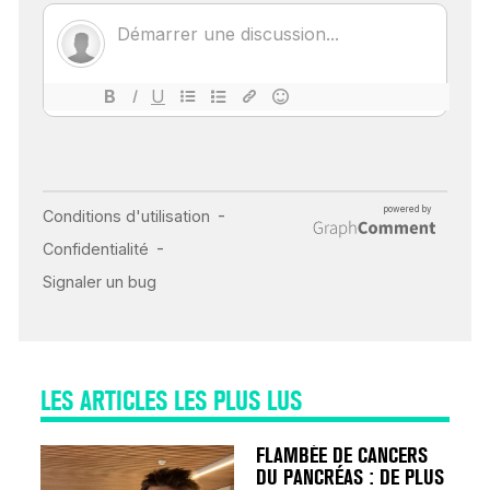
ÉCHO : DES IMAGES
POUR TOUTES LES
MALADIES
18 juil 2022
INSUFFISANCE
CARDIAQUE : LES
SIGNAUX D’ALERTE
AVANT… LA MORT
25 août 2024
LES ARTICLES LES PLUS LUS
FLAMBÉE DE CANCERS
DU PANCRÉAS : DE PLUS