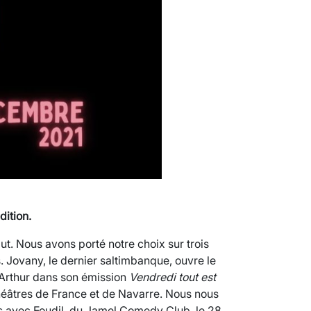
dition.
ut. Nous avons porté notre choix sur trois
s. Jovany, le dernier saltimbanque, ouvre le
d’Arthur dans son émission
Vendredi tout est
héâtres de France et de Navarre. Nous nous
 avec Foudil, du Jamel Comedy Club, le 28.