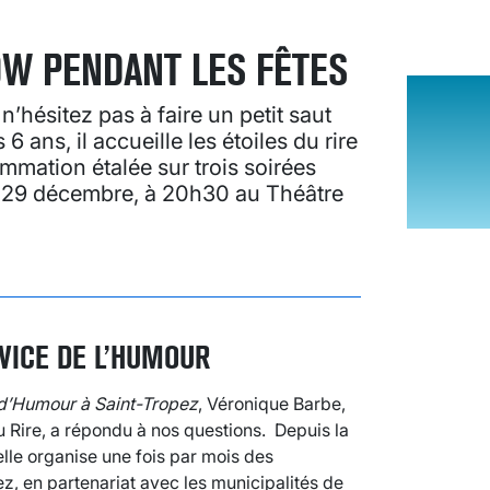
HOW PENDANT LES FÊTES
n’hésitez pas à faire un petit saut
 ans, il accueille les étoiles du rire
mmation étalée sur trois soirées
au 29 décembre, à 20h30 au Théâtre
VICE DE L’HUMOUR
 d’Humour à Saint-Tropez
, Véronique Barbe,
du Rire, a répondu à nos questions. Depuis la
lle organise une fois par mois des
z, en partenariat avec les municipalités de