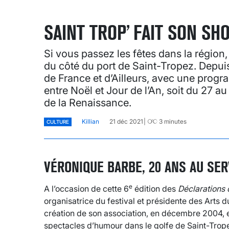
SAINT TROP’ FAIT SON S
Si vous passez les fêtes dans la région, 
du côté du port de Saint-Tropez. Depuis 6
de France et d’Ailleurs, avec une progra
entre Noël et Jour de l’An, soit du 27 
de la Renaissance.
Killian
21 déc 2021
3
minutes
CULTURE
VÉRONIQUE BARBE, 20 ANS AU SER
e
A l’occasion de cette 6
édition des
Déclarations
organisatrice du festival et présidente des Arts 
création de son association, en décembre 2004, e
spectacles d’humour dans le golfe de Saint-Trope