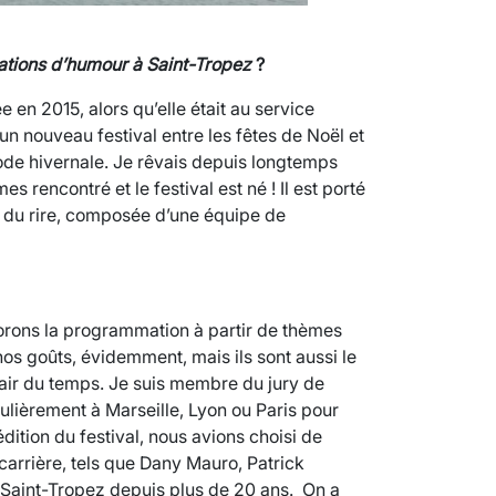
ations d’humour à Saint-Tropez
?
e en 2015, alors qu’elle était au service
 un nouveau festival entre les fêtes de Noël et
iode hivernale. Je rêvais depuis longtemps
 rencontré et le festival est né ! Il est porté
s du rire, composée d’une équipe de
borons la programmation à partir de thèmes
os goûts, évidemment, mais ils sont aussi le
t l’air du temps. Je suis membre du jury de
ulièrement à Marseille, Lyon ou Paris pour
dition du festival, nous avions choisi de
carrière, tels que Dany Mauro, Patrick
 Saint-Tropez depuis plus de 20 ans. On a