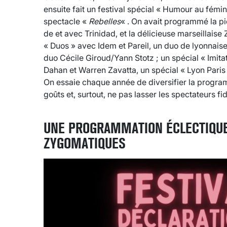
ensuite fait un festival spécial « Humour au fém
spectacle «
Rebelles
« . On avait programmé la p
de et avec Trinidad, et la délicieuse marseillais
« Duos » avec Idem et Pareil, un duo de lyonnaises
duo Cécile Giroud/Yann Stotz ; un spécial « Imitat
Dahan et Warren Zavatta, un spécial « Lyon Paris
On essaie chaque année de diversifier la programm
goûts et, surtout, ne pas lasser les spectateurs fid
UNE PROGRAMMATION ÉCLECTIQUE
ZYGOMATIQUES