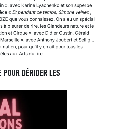
inin », avec Karine Lyachenko et son superbe
ièce «
Et pendant ce temps, Simone veille
« ,
e ZIZE que vous connaissez. On a eu un spécial
 à pleurer de rire, les Glandeurs nature et le
ion et Cirque », avec Didier Gustin, Gérald
 Marseille », avec Anthony Joubert et Sellig…
ation, pour qu’il y en ait pour tous les
èles aux Arts du rire.
 POUR DÉRIDER LES