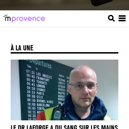
À LA UNE
LE DR LAFORGE A DU SANG SUR LES MAINS