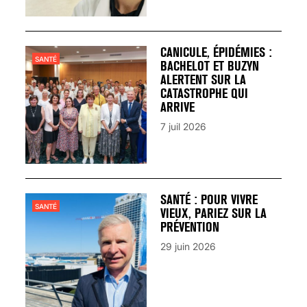
CANICULE, ÉPIDÉMIES :
SANTÉ
BACHELOT ET BUZYN
ALERTENT SUR LA
CATASTROPHE QUI
ARRIVE
7 juil 2026
SANTÉ : POUR VIVRE
SANTÉ
VIEUX, PARIEZ SUR LA
PRÉVENTION
29 juin 2026
VARICES PELVIENNES :