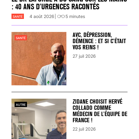
: 40 ANS D’URGENCES RACONTÉS
4 août 2026
5
minutes
SANTÉ
AVC, DÉPRESSION,
SANTÉ
DÉMENCE : ET SI C’ÉTAIT
VOS REINS !
27 juil 2026
ZIDANE CHOISIT HERVÉ
AUTRE
COLLADO COMME
MÉDECIN DE L’ÉQUIPE DE
FRANCE !
22 juil 2026