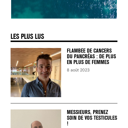
SIGNAUX D’ALERTE
AVANT… LA MORT
25 août 2024
LES PLUS LUS
FLAMBÉE DE CANCERS
DU PANCRÉAS : DE PLUS
EN PLUS DE FEMMES
8 août 2023
MESSIEURS, PRENEZ
SOIN DE VOS TESTICULES
!