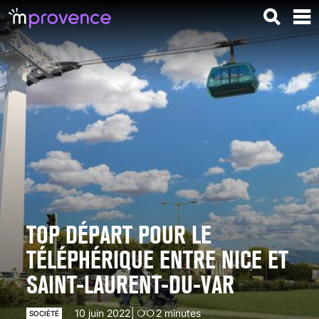
TOP DÉPART POUR LE
TÉLÉPHÉRIQUE ENTRE NICE ET
SAINT-LAURENT-DU-VAR
10 juin 2022
2
minutes
SOCIÉTÉ