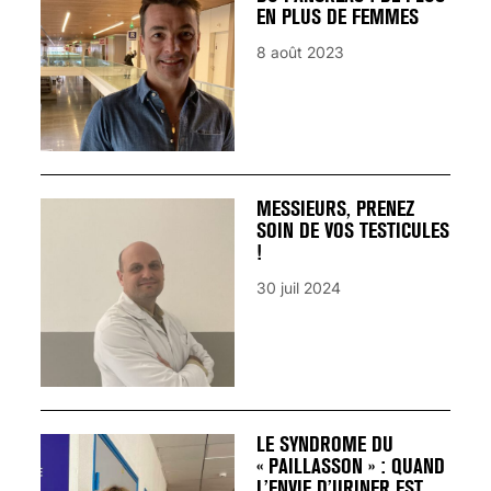
EN PLUS DE FEMMES
8 août 2023
MESSIEURS, PRENEZ
SOIN DE VOS TESTICULES
!
30 juil 2024
LE SYNDROME DU
« PAILLASSON » : QUAND
L’ENVIE D’URINER EST