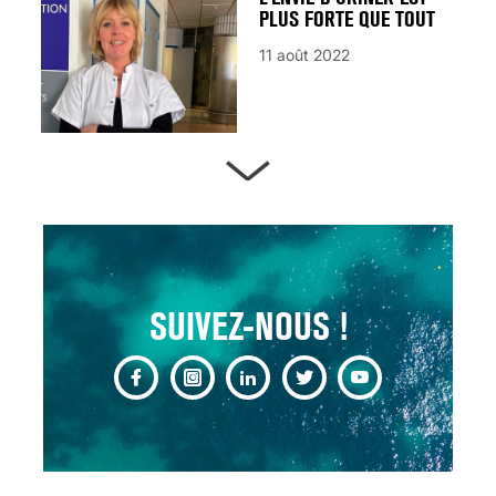
PLUS FORTE QUE TOUT
11 août 2022
ARTÈRES BOUCHÉES,
ATTENTION DANGER !
13 août 2024
SUIVEZ-NOUS !
CHANGEMENT DE SEXE :
DES DEMANDES
TOUJOURS PLUS
NOMBREUSES