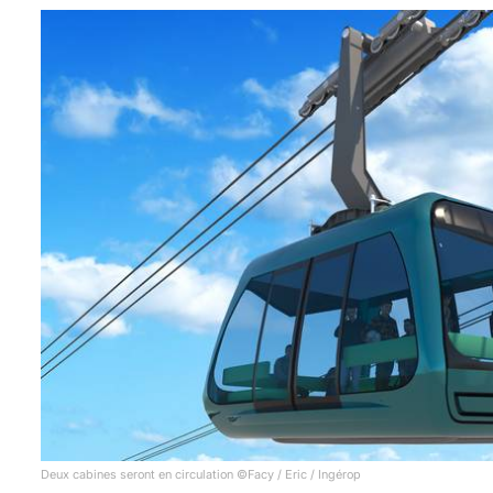
Deux cabines seront en circulation ©Facy / Eric / Ingérop