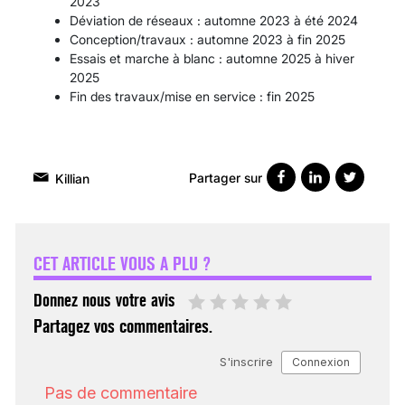
2023
Déviation de réseaux : automne 2023 à été 2024
Conception/travaux : automne 2023 à fin 2025
Essais et marche à blanc : automne 2025 à hiver
2025
Fin des travaux/mise en service : fin 2025
Partager sur
Killian
VARICES PELVIENNES :
UN REDOUTABLE MAL
FÉMININ ENFIN SOIGNÉ !
CET ARTICLE VOUS A PLU ?
30 mai 2023
Donnez nous votre avis
Partagez vos commentaires.
SCANNER, IRM, RADIO,