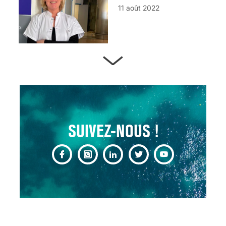
11 août 2022
ARTÈRES BOUCHÉES,
ATTENTION DANGER !
13 août 2024
SUIVEZ-NOUS !
CHANGEMENT DE SEXE :
DES DEMANDES
TOUJOURS PLUS
NOMBREUSES
3 août 2025