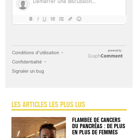
MALADIES
18 juil 2022
INSUFFISANCE
CARDIAQUE : LES
SIGNAUX D’ALERTE
AVANT… LA MORT
25 août 2024
LES ARTICLES LES PLUS LUS
FLAMBÉE DE CANCERS
DU PANCRÉAS : DE PLUS
EN PLUS DE FEMMES