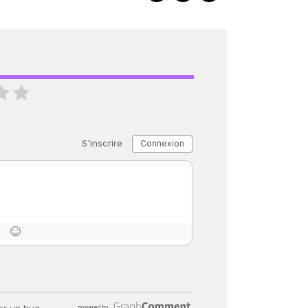
« C’EST MERVEILLEUX DE VOIR GRAN
26 nov 2024
8
minutes