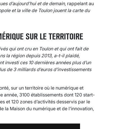
ues d’aujourd’hui et de demain,
rappelant au
ole et la ville de Toulon jouent la carte du
ÉRIQUE SUR LE TERRITOIRE
és qui ont cru en Toulon et qui ont fait de
dans la région depuis 2013,
a-t-il plaidé,
 ont investi ces 10 dernières années plus d’un
 plus de 3 milliards d’euros d’investissements
onté, sur un territoire où le numérique et
ue année, 3100 établissements dont 120 start-
es et 120 zones d’activités desservis par le
e la Maison du numérique et de l’innovation,
VARICES PELVIENNES : UN REDOUTAB