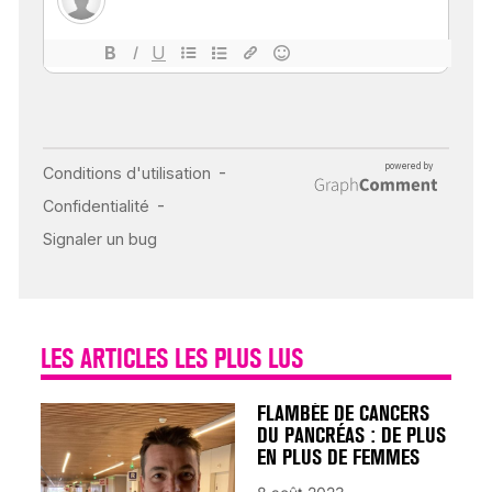
MALADIES
18 juil 2022
INSUFFISANCE
CARDIAQUE : LES
SIGNAUX D’ALERTE
AVANT… LA MORT
25 août 2024
LES ARTICLES LES PLUS LUS
FLAMBÉE DE CANCERS
DU PANCRÉAS : DE PLUS
EN PLUS DE FEMMES