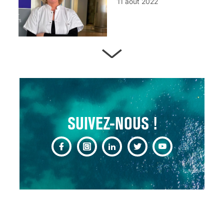
11 août 2022
ARTÈRES BOUCHÉES,
ATTENTION DANGER !
13 août 2024
SUIVEZ-NOUS !
CHANGEMENT DE SEXE :
DES DEMANDES
TOUJOURS PLUS
NOMBREUSES
3 août 2025