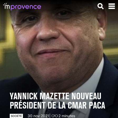
YANNICK MAZETTE NOUVEAU
PRÉSIDENT DE LA CMAR PACA
30 nov 2021
2
minutes
SOCIÉTÉ