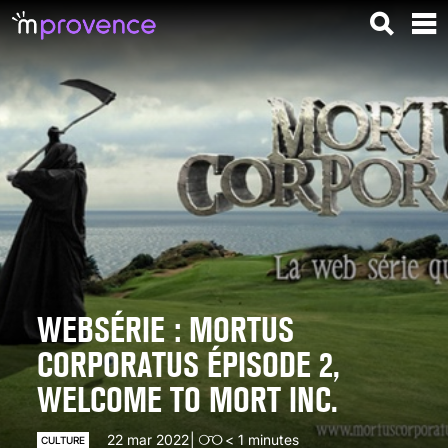
WEBSÉRIE : MORTUS
CORPORATUS ÉPISODE 2,
WELCOME TO MORT INC.
22 mar 2022
< 1
minutes
CULTURE