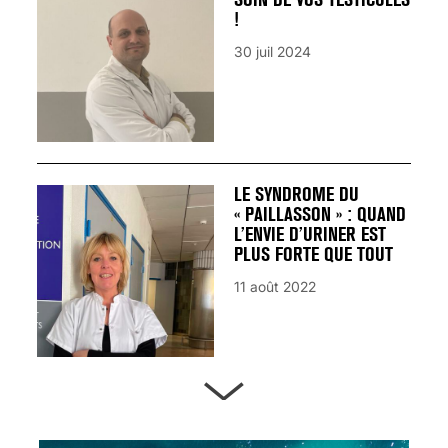
!
30 juil 2024
LE SYNDROME DU
« PAILLASSON » : QUAND
L’ENVIE D’URINER EST
PLUS FORTE QUE TOUT
11 août 2022
ARTÈRES BOUCHÉES,
ATTENTION DANGER !