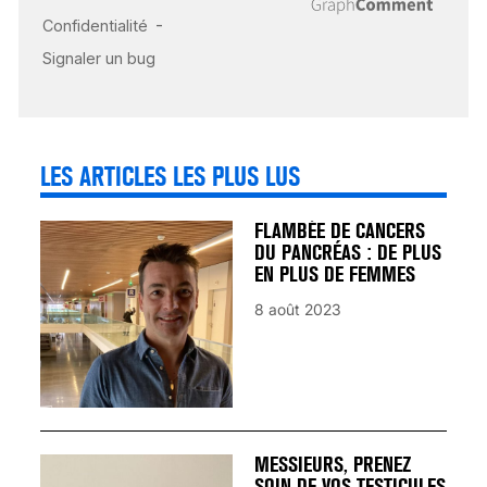
CARDIAQUE : LES
SIGNAUX D’ALERTE
AVANT… LA MORT
25 août 2024
LES ARTICLES LES PLUS LUS
FLAMBÉE DE CANCERS
DU PANCRÉAS : DE PLUS
EN PLUS DE FEMMES
8 août 2023
MESSIEURS, PRENEZ
SOIN DE VOS TESTICULES