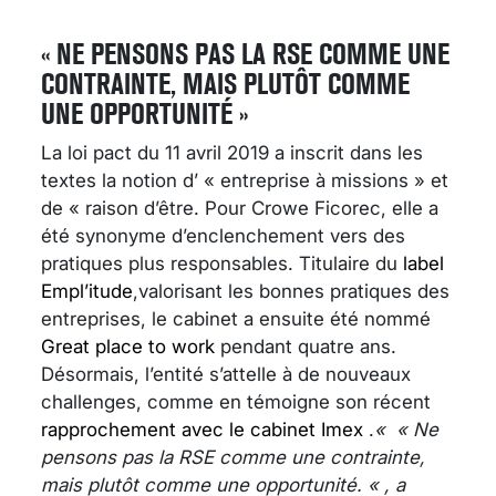
« NE PENSONS PAS LA RSE COMME UNE
CONTRAINTE, MAIS PLUTÔT COMME
UNE OPPORTUNITÉ »
La loi pact du 11 avril 2019 a inscrit dans les
textes la notion d’ « entreprise à missions » et
de « raison d’être. Pour Crowe Ficorec, elle a
été synonyme d’enclenchement vers des
pratiques plus responsables. Titulaire du
label
Empl’itude
,valorisant les bonnes pratiques des
entreprises, le cabinet a ensuite été nommé
Great place to work
pendant quatre ans.
Désormais, l’entité s’attelle à de nouveaux
challenges, comme en témoigne son récent
rapprochement avec le cabinet Imex
.
«
« Ne
pensons pas la RSE comme une contrainte,
mais plutôt comme une opportunité. « , a