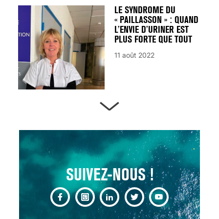
LE SYNDROME DU
« PAILLASSON » : QUAND
L’ENVIE D’URINER EST
PLUS FORTE QUE TOUT
11 août 2022
ARTÈRES BOUCHÉES,
ATTENTION DANGER !
13 août 2024
SUIVEZ-NOUS !