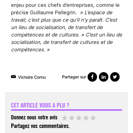
enjeu pour ces chefs d’entreprises, comme le
précise Guillaume Pellegrin.
» L’espace de
travail, c’est plus que ce qu’il n’y paraît. C’est
un lieu de socialisation, de transfert de
compétences et de cultures. » C’est un lieu de
socialisation, de transfert de cultures et de
compétences. »
Partager sur
Victoire Cornu
VARICES PELVIENNES :
UN REDOUTABLE MAL
FÉMININ ENFIN SOIGNÉ !
CET ARTICLE VOUS A PLU ?
30 mai 2023
Donnez nous votre avis
Partagez vos commentaires.