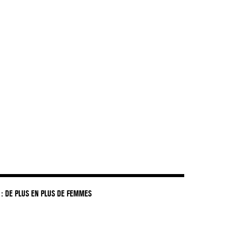
DIR LES ENFANTS GREFFÉS »
: DE PLUS EN PLUS DE FEMMES