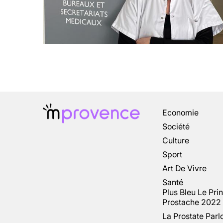
Economie
Société
Culture
Sport
Art De Vivre
Santé
Plus Bleu Le Pri
Prostache 2022
La Prostate Parl