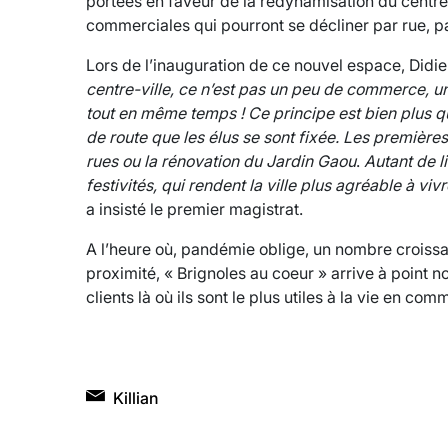
portées en faveur de la redynamisation du centre-
commerciales qui pourront se décliner par rue, pa
Lors de l’inauguration de ce nouvel espace, Didi
centre-ville, ce n’est pas un peu de commerce, un
tout en même temps ! Ce principe est bien plus qu’
de route que les élus se sont fixée. Les première
rues ou la rénovation du Jardin Gaou
.
Autant de l
festivités, qui rendent la ville plus agréable à v
a insisté le premier magistrat.
A l’heure où, pandémie oblige, un nombre croissa
proximité, « Brignoles au coeur » arrive à point
clients là où ils sont le plus utiles à la vie en com
Killian