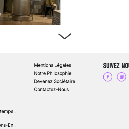
ARTÈRES BOUCHÉES, ATTENTION DAN
13 août 2024
3
minutes
SUIVEZ-NO
Mentions Légales
Notre Philosophie
Devenez Sociétaire
Contactez-Nous
ntemps !
ons-En !