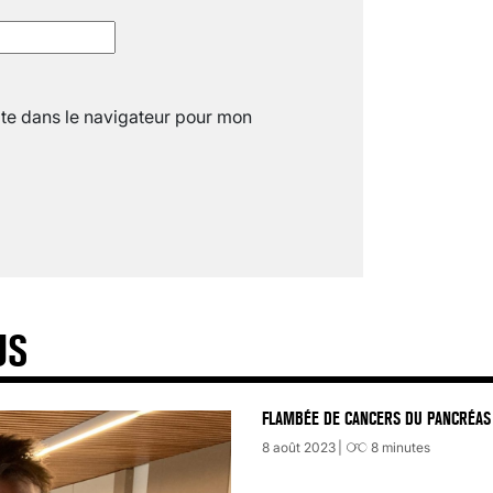
« C’EST MERVEILLEUX DE VOIR GRAN
26 nov 2024
8
minutes
te dans le navigateur pour mon
US
FLAMBÉE DE CANCERS DU PANCRÉAS 
8 août 2023
8
minutes