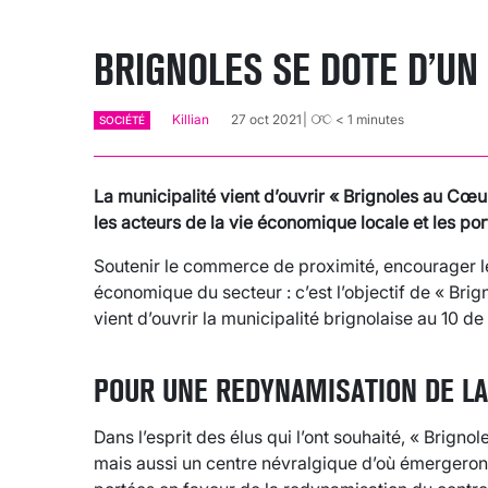
BRIGNOLES SE DOTE D’U
Killian
27 oct 2021
< 1
minutes
SOCIÉTÉ
La municipalité vient d’ouvrir « Brignoles au Cœu
les acteurs de la vie économique locale et les por
Soutenir le commerce de proximité, encourager les
économique du secteur : c’est l’objectif de « Bri
vient d’ouvrir la municipalité brignolaise au 10 de 
POUR UNE REDYNAMISATION DE LA
Dans l’esprit des élus qui l’ont souhaité, « Brigno
mais aussi un centre névralgique d’où émergeront 