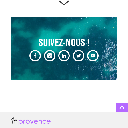
ARTÈRES BOUCHÉES,
ATTENTION DANGER !
13 août 2024
SUIVEZ-NOUS !
CHANGEMENT DE SEXE :
DES DEMANDES
TOUJOURS PLUS
NOMBREUSES
3 août 2025