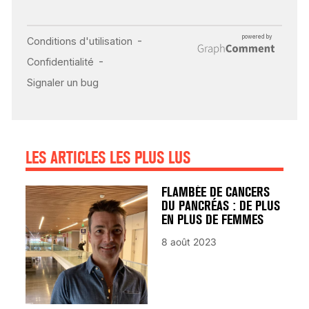
INSUFFISANCE
CARDIAQUE : LES
SIGNAUX D’ALERTE
AVANT… LA MORT
25 août 2024
LES ARTICLES LES PLUS LUS
FLAMBÉE DE CANCERS
DU PANCRÉAS : DE PLUS
EN PLUS DE FEMMES
8 août 2023