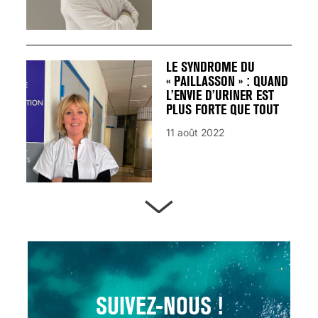
LE SYNDROME DU
« PAILLASSON » : QUAND
L’ENVIE D’URINER EST
PLUS FORTE QUE TOUT
11 août 2022
ARTÈRES BOUCHÉES,
ATTENTION DANGER !
13 août 2024
SUIVEZ-NOUS !