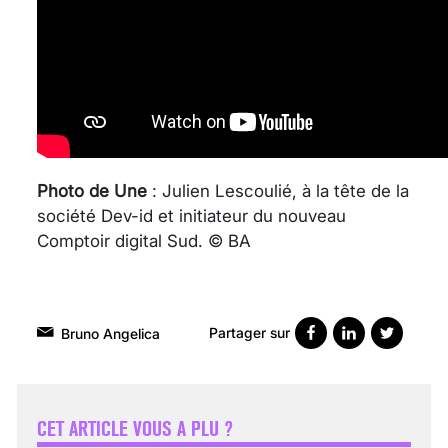
Photo de Une
: Julien Lescoulié, à la tête de la
société Dev-id et initiateur du nouveau
Comptoir digital Sud. © BA
Partager sur
Bruno Angelica
VARICES PELVIENNES :
UN REDOUTABLE MAL
FÉMININ ENFIN SOIGNÉ !
CET ARTICLE VOUS A PLU ?
30 mai 2023