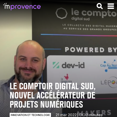
LE COMPTOIR DIGITAL SUD,
NOUVEL ACCÉLÉRATEUR DE
PROJETS NUMÉRIQUES
21 mar 2022
2
minutes
INNOVATION ET TECHNOLOGIE