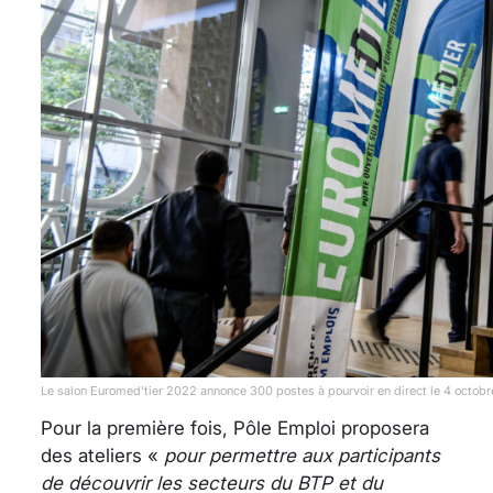
Le salon Euromed’tier 2022 annonce 300 postes à pourvoir en direct le 4 octobr
Pour la première fois, Pôle Emploi proposera
des ateliers «
pour permettre aux participants
de découvrir les secteurs du BTP et du