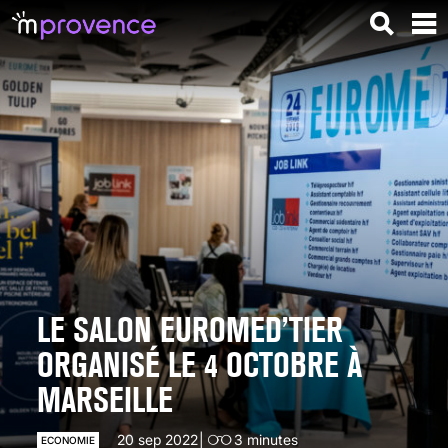
LE SALON EUROMED’TIER
ORGANISÉ LE 4 OCTOBRE À
MARSEILLE
20 sep 2022
3
minutes
ECONOMIE