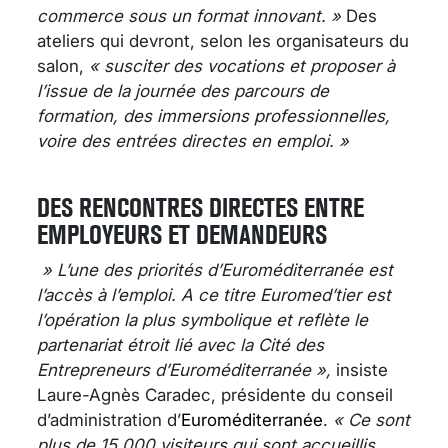
commerce sous un format innovant. »
Des
ateliers qui devront, selon les organisateurs du
salon,
« susciter des vocations et proposer à
l’issue de la journée des parcours de
formation, des immersions professionnelles,
voire des entrées directes en emploi. »
DES RENCONTRES DIRECTES ENTRE
EMPLOYEURS ET DEMANDEURS
» L’une des priorités d’Euroméditerranée est
l’accès à l’emploi. A ce titre Euromed’tier est
l’opération la plus symbolique et reflète le
partenariat étroit lié avec la Cité des
Entrepreneurs d’Euroméditerranée »,
insiste
Laure-Agnès Caradec, présidente du conseil
d’administration d’
Euroméditerranée
.
« Ce sont
plus de 15 000 visiteurs qui sont accueillis