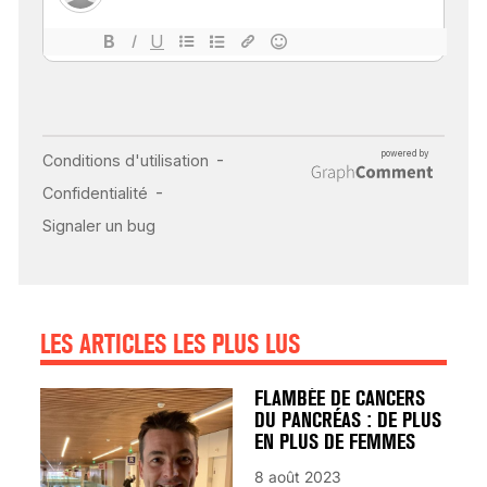
18 juil 2022
INSUFFISANCE
CARDIAQUE : LES
SIGNAUX D’ALERTE
AVANT… LA MORT
25 août 2024
LES ARTICLES LES PLUS LUS
FLAMBÉE DE CANCERS
DU PANCRÉAS : DE PLUS
EN PLUS DE FEMMES
8 août 2023