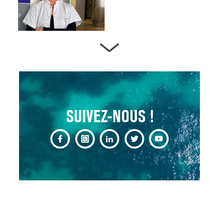
ARTÈRES BOUCHÉES,
ATTENTION DANGER !
13 août 2024
SUIVEZ-NOUS !
CHANGEMENT DE SEXE :
DES DEMANDES
TOUJOURS PLUS
NOMBREUSES
3 août 2025