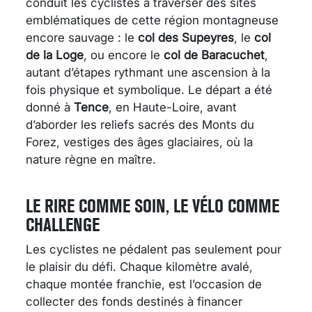
conduit les cyclistes à traverser des sites
emblématiques de cette région montagneuse
encore sauvage : le
col des Supeyres
, le
col
de la Loge
, ou encore le
col de Baracuchet
,
autant d’étapes rythmant une ascension à la
fois physique et symbolique. Le départ a été
donné à
Tence
, en Haute-Loire, avant
d’aborder les reliefs sacrés des Monts du
Forez, vestiges des âges glaciaires, où la
nature règne en maître.
LE RIRE COMME SOIN, LE VÉLO COMME
CHALLENGE
Les cyclistes ne pédalent pas seulement pour
le plaisir du défi. Chaque kilomètre avalé,
chaque montée franchie, est l’occasion de
collecter des fonds destinés à financer