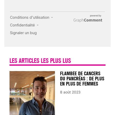
INSUFFISANCE
CARDIAQUE : LES
SIGNAUX D’ALERTE
AVANT… LA MORT
25 août 2024
LES ARTICLES LES PLUS LUS
FLAMBÉE DE CANCERS
DU PANCRÉAS : DE PLUS
EN PLUS DE FEMMES
8 août 2023