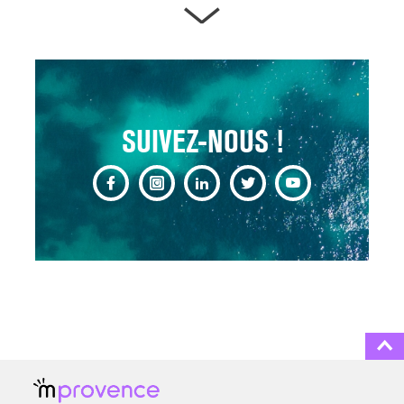
ARTÈRES BOUCHÉES,
ATTENTION DANGER !
13 août 2024
SUIVEZ-NOUS !
CHANGEMENT DE SEXE :
DES DEMANDES
TOUJOURS PLUS
NOMBREUSES
3 août 2025