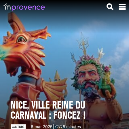
NICE, VILLE REINE DU
CARNAVAL : FONCEZ !
6 mar 2025
5
minutes
CULTURE