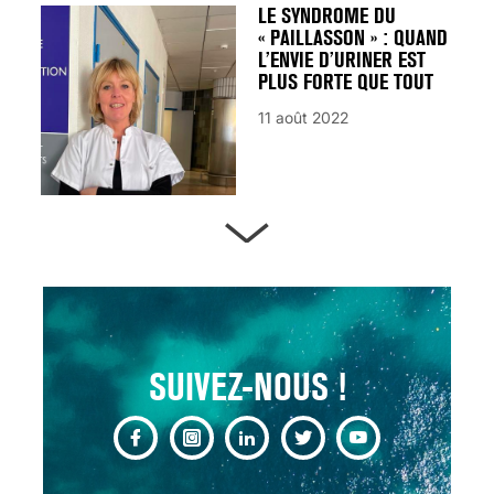
LE SYNDROME DU
« PAILLASSON » : QUAND
L’ENVIE D’URINER EST
PLUS FORTE QUE TOUT
11 août 2022
ARTÈRES BOUCHÉES,
ATTENTION DANGER !
13 août 2024
SUIVEZ-NOUS !
CHANGEMENT DE SEXE :