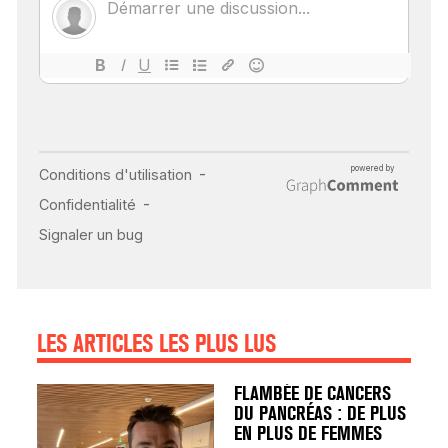
POUR TOUTES LES
MALADIES
18 juil 2022
INSUFFISANCE
CARDIAQUE : LES
SIGNAUX D’ALERTE
AVANT… LA MORT
25 août 2024
LES ARTICLES LES PLUS LUS
FLAMBÉE DE CANCERS
DU PANCRÉAS : DE PLUS
EN PLUS DE FEMMES