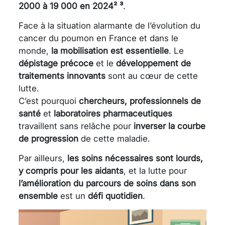
2000 à 19 000 en 2024² ³
.
Face à la situation alarmante de l’évolution du
cancer du poumon en France et dans le
monde,
la mobilisation est essentielle
. Le
dépistage précoce
et le
développement de
traitements innovants
sont au cœur de cette
lutte.
C’est pourquoi
chercheurs, professionnels de
santé
et
laboratoires pharmaceutiques
travaillent sans relâche pour
inverser la courbe
de progression
de cette maladie.
Par ailleurs,
les soins nécessaires sont lourds,
y compris pour les aidants
, et la lutte pour
l’amélioration du parcours de soins dans son
ensemble
est un
défi quotidien
.