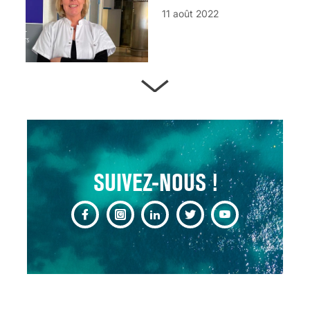
11 août 2022
ARTÈRES BOUCHÉES,
ATTENTION DANGER !
13 août 2024
SUIVEZ-NOUS !
CHANGEMENT DE SEXE :
DES DEMANDES
TOUJOURS PLUS
NOMBREUSES