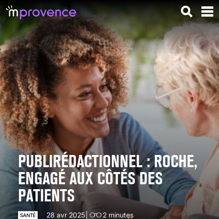
PUBLIRÉDACTIONNEL : ROCHE,
ENGAGÉ AUX CÔTÉS DES
PATIENTS
28 avr 2025
2
minutes
SANTÉ