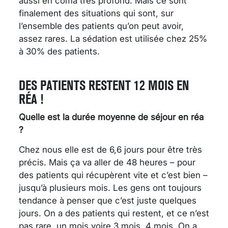
aussi en coma très profond. Mais ce sont
finalement des situations qui sont, sur
l’ensemble des patients qu’on peut avoir,
assez rares. La sédation est utilisée chez 25%
à 30% des patients.
DES PATIENTS RESTENT 12 MOIS EN
RÉA !
Quelle est la durée moyenne de séjour en réa
?
Chez nous elle est de 6,6 jours pour être très
précis. Mais ça va aller de 48 heures – pour
des patients qui récupèrent vite et c’est bien –
jusqu’à plusieurs mois. Les gens ont toujours
tendance à penser que c’est juste quelques
jours. On a des patients qui restent, et ce n’est
pas rare, un mois voire 3 mois, 4 mois. On a