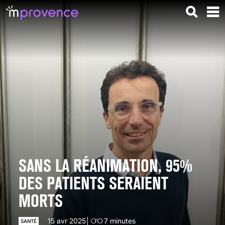
SANS LA RÉANIMATION, 95%
DES PATIENTS SERAIENT
MORTS
15 avr 2025
7
minutes
SANTÉ