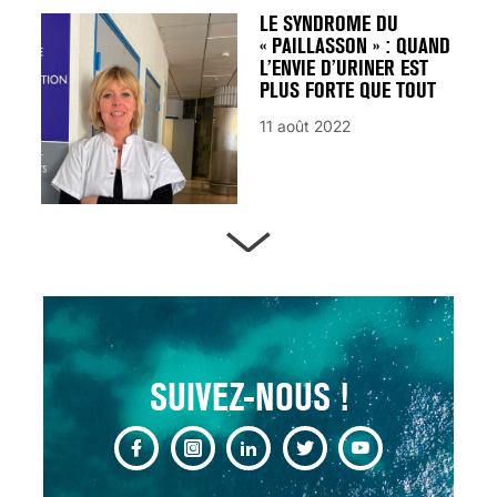
LE SYNDROME DU
« PAILLASSON » : QUAND
L’ENVIE D’URINER EST
PLUS FORTE QUE TOUT
11 août 2022
ARTÈRES BOUCHÉES,
ATTENTION DANGER !
13 août 2024
SUIVEZ-NOUS !