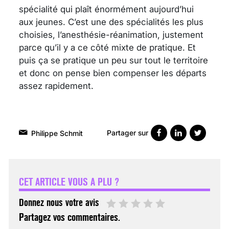
spécialité qui plaît énormément aujourd’hui
aux jeunes. C’est une des spécialités les plus
choisies, l’anesthésie-réanimation, justement
parce qu’il y a ce côté mixte de pratique. Et
puis ça se pratique un peu sur tout le territoire
et donc on pense bien compenser les départs
assez rapidement.
Partager sur
Philippe Schmit
VARICES PELVIENNES :
UN REDOUTABLE MAL
FÉMININ ENFIN SOIGNÉ !
CET ARTICLE VOUS A PLU ?
30 mai 2023
Donnez nous votre avis
Partagez vos commentaires.