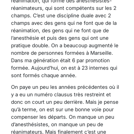
réanimation, qui forme des anesthésistes-
réanimateurs, qui sont compétents sur les 2
champs. C’est une discipline duale avec 2
champs avec des gens qui ne font que de la
réanimation, des gens qui ne font que de
l’anesthésie et puis des gens qui ont une
pratique double. On a beaucoup augmenté le
nombre de personnes formées à Marseille.
Dans ma génération était 6 par promotion
formée. Aujourd’hui, on est à 23 internes qui
sont formés chaque année.
On paye un peu les années précédentes où il
y a eu un numéro clausus très restreint et
donc on court un peu derrière. Mais je pense
qu’à terme, on est sur une bonne voie pour
compenser les départs. On manque un peu
d’anesthésistes, on manque un peu de
réanimateurs. Mais finalement c’est une