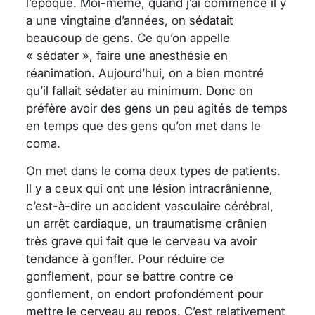
l’époque. Moi-même, quand j’ai commencé il y
a une vingtaine d’années, on sédatait
beaucoup de gens. Ce qu’on appelle
« sédater », faire une anesthésie en
réanimation. Aujourd’hui, on a bien montré
qu’il fallait sédater au minimum. Donc on
préfère avoir des gens un peu agités de temps
en temps que des gens qu’on met dans le
coma.
On met dans le coma deux types de patients.
Il y a ceux qui ont une lésion intracrânienne,
c’est-à-dire un accident vasculaire cérébral,
un arrêt cardiaque, un traumatisme crânien
très grave qui fait que le cerveau va avoir
tendance à gonfler. Pour réduire ce
gonflement, pour se battre contre ce
gonflement, on endort profondément pour
mettre le cerveau au repos. C’est relativement