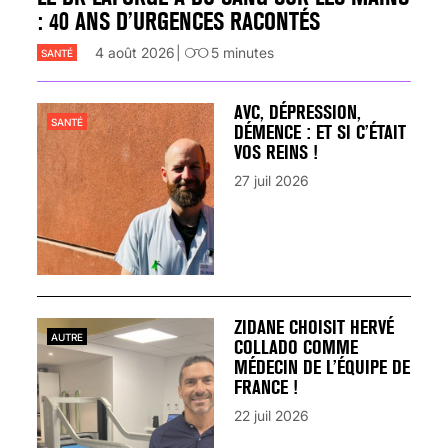
: 40 ANS D’URGENCES RACONTÉS
4 août 2026
5
minutes
SANTÉ
AVC, DÉPRESSION,
SANTÉ
DÉMENCE : ET SI C’ÉTAIT
VOS REINS !
27 juil 2026
ZIDANE CHOISIT HERVÉ
AUTRE
COLLADO COMME
MÉDECIN DE L’ÉQUIPE DE
FRANCE !
22 juil 2026