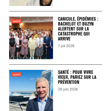
CANICULE, ÉPIDÉMIES :
SANTÉ
BACHELOT ET BUZYN
ALERTENT SUR LA
CATASTROPHE QUI
ARRIVE
7 juil 2026
SANTÉ : POUR VIVRE
SANTÉ
VIEUX, PARIEZ SUR LA
PRÉVENTION
29 juin 2026
VARICES PELVIENNES :