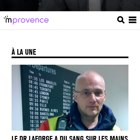
À LA UNE
LE DR LAFORGE A DU SANG SUR LES MAINS