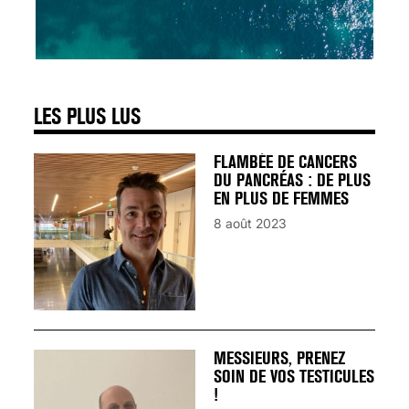
SIGNAUX D’ALERTE
AVANT… LA MORT
25 août 2024
LES PLUS LUS
FLAMBÉE DE CANCERS
DU PANCRÉAS : DE PLUS
EN PLUS DE FEMMES
8 août 2023
MESSIEURS, PRENEZ
SOIN DE VOS TESTICULES
!