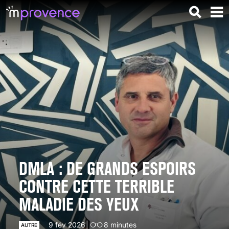
DMLA : DE GRANDS ESPOIRS
CONTRE CETTE TERRIBLE
MALADIE DES YEUX
9 fév 2026
8
minutes
AUTRE