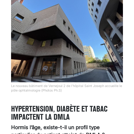
Le nouveau bâtiment de Vernejoul 2 de l’hôpital Saint Joseph accueille le
pôle ophtalmologie (Photos Ph.S)
HYPERTENSION, DIABÈTE ET TABAC
IMPACTENT LA DMLA
Hormis l’âge, existe-t-il un profil type