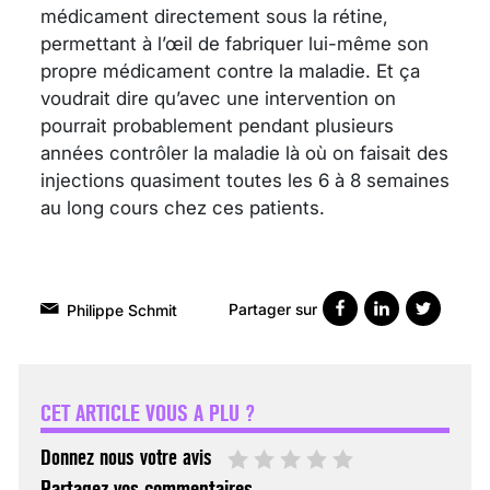
médicament directement sous la rétine,
permettant à l’œil de fabriquer lui-même son
propre médicament contre la maladie. Et ça
voudrait dire qu’avec une intervention on
pourrait probablement pendant plusieurs
années contrôler la maladie là où on faisait des
injections quasiment toutes les 6 à 8 semaines
au long cours chez ces patients.
Partager sur
Philippe Schmit
VARICES PELVIENNES :
UN REDOUTABLE MAL
FÉMININ ENFIN SOIGNÉ !
CET ARTICLE VOUS A PLU ?
30 mai 2023
Donnez nous votre avis
Partagez vos commentaires.