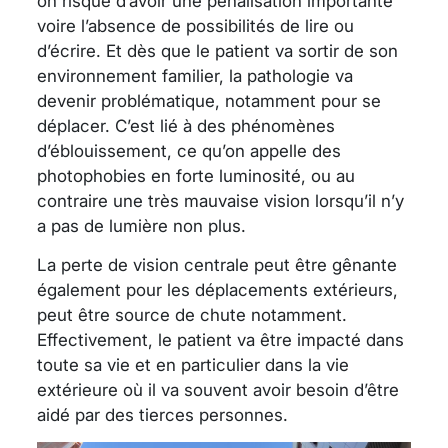
on risque d’avoir une pénalisation importante
voire l’absence de possibilités de lire ou
d’écrire. Et dès que le patient va sortir de son
environnement familier, la pathologie va
devenir problématique, notamment pour se
déplacer. C’est lié à des phénomènes
d’éblouissement, ce qu’on appelle des
photophobies en forte luminosité, ou au
contraire une très mauvaise vision lorsqu’il n’y
a pas de lumière non plus.
La perte de vision centrale peut être gênante
également pour les déplacements extérieurs,
peut être source de chute notamment.
Effectivement, le patient va être impacté dans
toute sa vie et en particulier dans la vie
extérieure où il va souvent avoir besoin d’être
aidé par des tierces personnes.