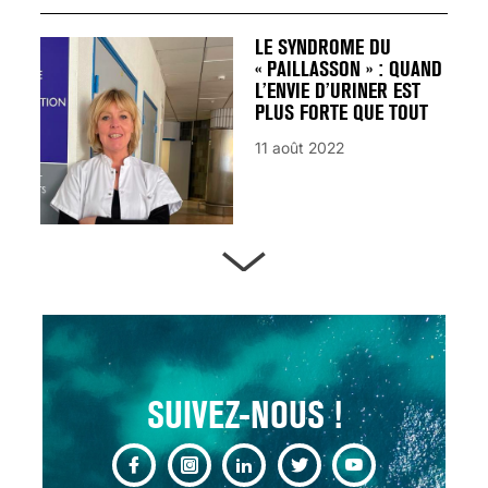
LE SYNDROME DU
« PAILLASSON » : QUAND
L’ENVIE D’URINER EST
PLUS FORTE QUE TOUT
11 août 2022
ARTÈRES BOUCHÉES,
ATTENTION DANGER !
13 août 2024
SUIVEZ-NOUS !