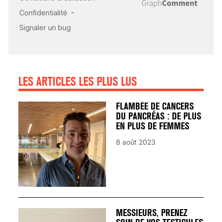
CARDIAQUE : LES
SIGNAUX D’ALERTE
AVANT… LA MORT
25 août 2024
LES ARTICLES LES PLUS LUS
FLAMBÉE DE CANCERS
DU PANCRÉAS : DE PLUS
EN PLUS DE FEMMES
8 août 2023
MESSIEURS, PRENEZ