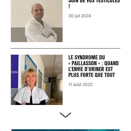
SOIN DE VOS TESTICULES
!
30 juil 2024
LE SYNDROME DU
« PAILLASSON » : QUAND
L’ENVIE D’URINER EST
PLUS FORTE QUE TOUT
11 août 2022
ARTÈRES BOUCHÉES,
ATTENTION DANGER !