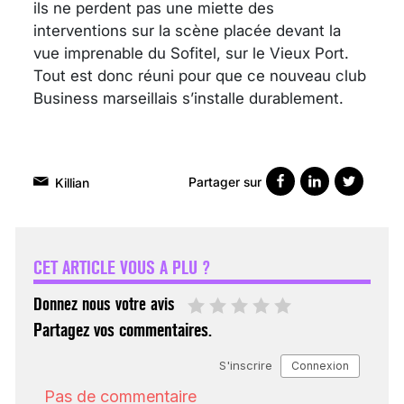
ils ne perdent pas une miette des
interventions sur la scène placée devant la
vue imprenable du Sofitel, sur le Vieux Port.
Tout est donc réuni pour que ce nouveau club
Business marseillais s’installe durablement.
Partager sur
Killian
VARICES PELVIENNES :
UN REDOUTABLE MAL
FÉMININ ENFIN SOIGNÉ !
CET ARTICLE VOUS A PLU ?
30 mai 2023
Donnez nous votre avis
Partagez vos commentaires.
SCANNER, IRM, RADIO,