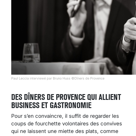
Paul Leccia interviewé par Bruno Huss ©Dîners de Provence
DES DÎNERS DE PROVENCE QUI ALLIENT
BUSINESS ET GASTRONOMIE
Pour s’en convaincre, il suffit de regarder les
coups de fourchette volontaires des convives
qui ne laissent une miette des plats, comme