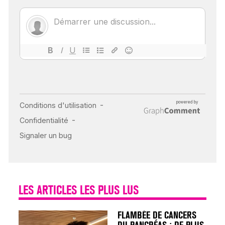
ÉCHO : DES IMAGES
POUR TOUTES LES
MALADIES
18 juil 2022
INSUFFISANCE
CARDIAQUE : LES
SIGNAUX D’ALERTE
AVANT… LA MORT
25 août 2024
LES ARTICLES LES PLUS LUS
FLAMBÉE DE CANCERS