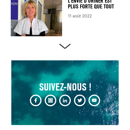
L’ENVIE D’URINER EST
PLUS FORTE QUE TOUT
11 août 2022
ARTÈRES BOUCHÉES,
ATTENTION DANGER !
13 août 2024
SUIVEZ-NOUS !
CHANGEMENT DE SEXE :
DES DEMANDES
TOUJOURS PLUS