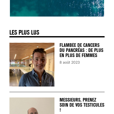
SIGNAUX D’ALERTE
AVANT… LA MORT
25 août 2024
LES PLUS LUS
FLAMBÉE DE CANCERS
DU PANCRÉAS : DE PLUS
EN PLUS DE FEMMES
8 août 2023
MESSIEURS, PRENEZ
SOIN DE VOS TESTICULES
!