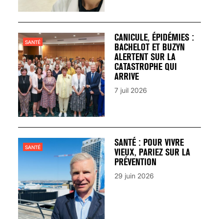
CANICULE, ÉPIDÉMIES :
SANTÉ
BACHELOT ET BUZYN
ALERTENT SUR LA
CATASTROPHE QUI
ARRIVE
7 juil 2026
SANTÉ : POUR VIVRE
SANTÉ
VIEUX, PARIEZ SUR LA
PRÉVENTION
29 juin 2026
VARICES PELVIENNES :