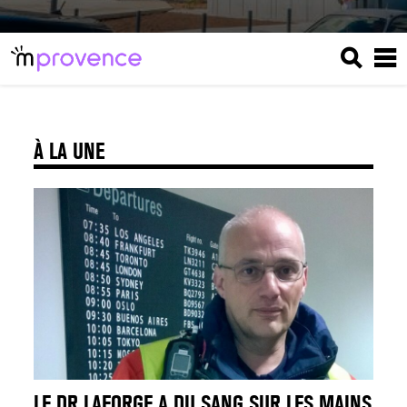
À LA UNE
LE DR LAFORGE A DU SANG SUR LES MAINS