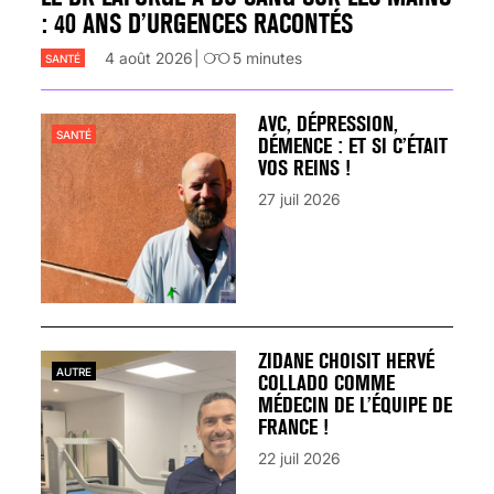
: 40 ANS D’URGENCES RACONTÉS
4 août 2026
5
minutes
SANTÉ
AVC, DÉPRESSION,
SANTÉ
DÉMENCE : ET SI C’ÉTAIT
VOS REINS !
27 juil 2026
ZIDANE CHOISIT HERVÉ
AUTRE
COLLADO COMME
MÉDECIN DE L’ÉQUIPE DE
FRANCE !
22 juil 2026