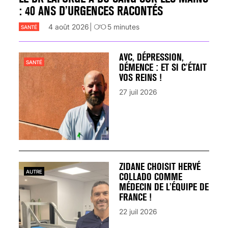
: 40 ANS D’URGENCES RACONTÉS
4 août 2026
5
minutes
SANTÉ
AVC, DÉPRESSION,
SANTÉ
DÉMENCE : ET SI C’ÉTAIT
VOS REINS !
27 juil 2026
ZIDANE CHOISIT HERVÉ
AUTRE
COLLADO COMME
MÉDECIN DE L’ÉQUIPE DE
FRANCE !
22 juil 2026