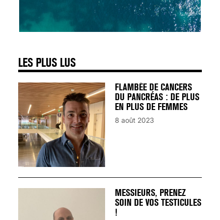
SIGNAUX D’ALERTE
AVANT… LA MORT
25 août 2024
LES PLUS LUS
FLAMBÉE DE CANCERS
DU PANCRÉAS : DE PLUS
EN PLUS DE FEMMES
8 août 2023
MESSIEURS, PRENEZ
SOIN DE VOS TESTICULES
!