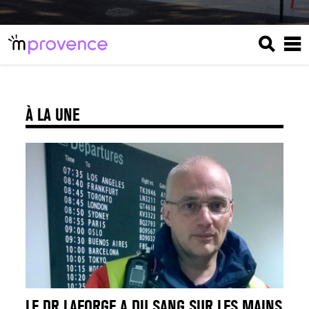
À LA UNE
LE DR LAFORGE A DU SANG SUR LES MAINS