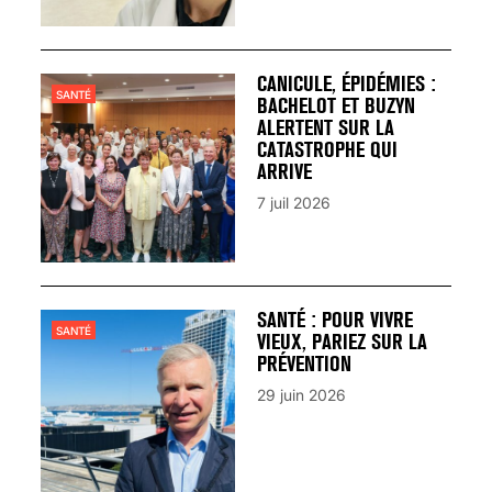
CANICULE, ÉPIDÉMIES :
SANTÉ
BACHELOT ET BUZYN
ALERTENT SUR LA
CATASTROPHE QUI
ARRIVE
7 juil 2026
SANTÉ : POUR VIVRE
SANTÉ
VIEUX, PARIEZ SUR LA
PRÉVENTION
29 juin 2026
VARICES PELVIENNES :