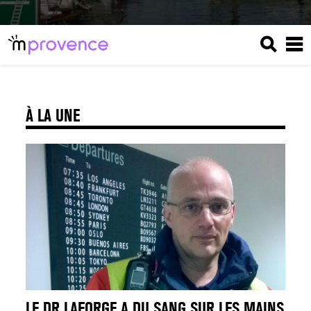
À LA UNE
LE DR LAFORGE A DU SANG SUR LES MAINS