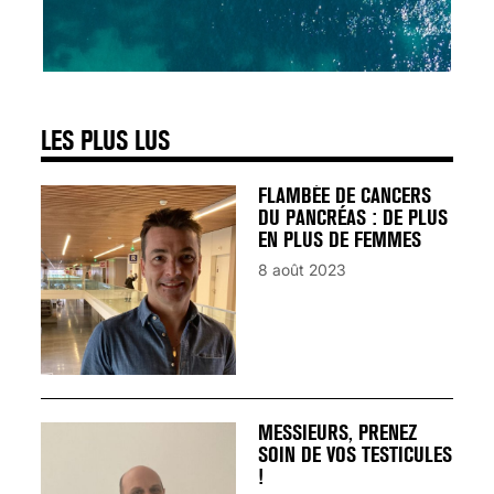
SIGNAUX D’ALERTE
AVANT… LA MORT
25 août 2024
LES PLUS LUS
FLAMBÉE DE CANCERS
DU PANCRÉAS : DE PLUS
EN PLUS DE FEMMES
8 août 2023
MESSIEURS, PRENEZ
SOIN DE VOS TESTICULES
!