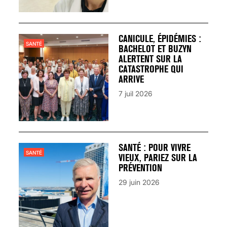
CANICULE, ÉPIDÉMIES :
SANTÉ
BACHELOT ET BUZYN
ALERTENT SUR LA
CATASTROPHE QUI
ARRIVE
7 juil 2026
SANTÉ : POUR VIVRE
SANTÉ
VIEUX, PARIEZ SUR LA
PRÉVENTION
29 juin 2026
VARICES PELVIENNES :