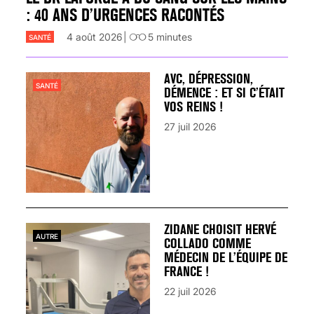
: 40 ANS D’URGENCES RACONTÉS
4 août 2026
5
minutes
SANTÉ
AVC, DÉPRESSION,
SANTÉ
DÉMENCE : ET SI C’ÉTAIT
VOS REINS !
27 juil 2026
ZIDANE CHOISIT HERVÉ
AUTRE
COLLADO COMME
MÉDECIN DE L’ÉQUIPE DE
FRANCE !
22 juil 2026