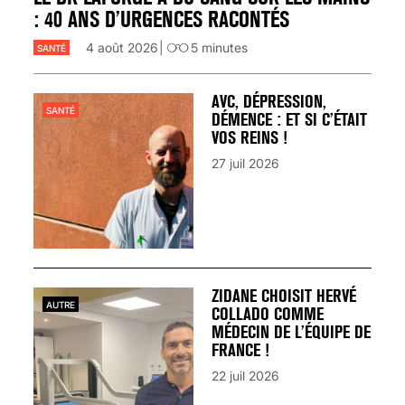
: 40 ANS D’URGENCES RACONTÉS
4 août 2026
5
minutes
SANTÉ
AVC, DÉPRESSION,
SANTÉ
DÉMENCE : ET SI C’ÉTAIT
VOS REINS !
27 juil 2026
ZIDANE CHOISIT HERVÉ
AUTRE
COLLADO COMME
MÉDECIN DE L’ÉQUIPE DE
FRANCE !
22 juil 2026