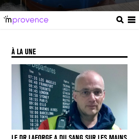
À LA UNE
LE DR LAFORGE A DU SANG SUR LES MAINS