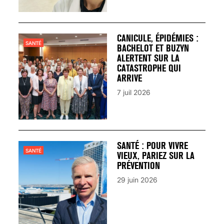
CANICULE, ÉPIDÉMIES :
SANTÉ
BACHELOT ET BUZYN
ALERTENT SUR LA
CATASTROPHE QUI
ARRIVE
7 juil 2026
SANTÉ : POUR VIVRE
SANTÉ
VIEUX, PARIEZ SUR LA
PRÉVENTION
29 juin 2026
VARICES PELVIENNES :