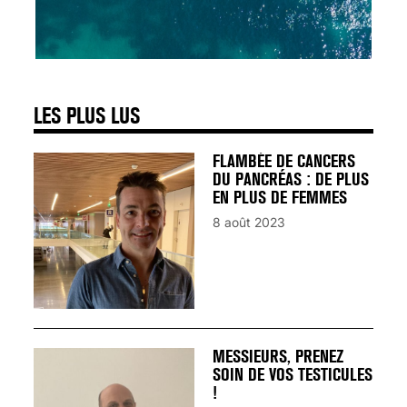
SIGNAUX D’ALERTE
AVANT… LA MORT
25 août 2024
LES PLUS LUS
FLAMBÉE DE CANCERS
DU PANCRÉAS : DE PLUS
EN PLUS DE FEMMES
8 août 2023
MESSIEURS, PRENEZ
SOIN DE VOS TESTICULES
!