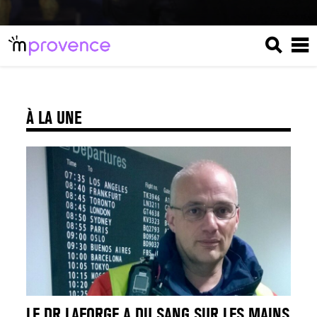
À LA UNE
LE DR LAFORGE A DU SANG SUR LES MAINS