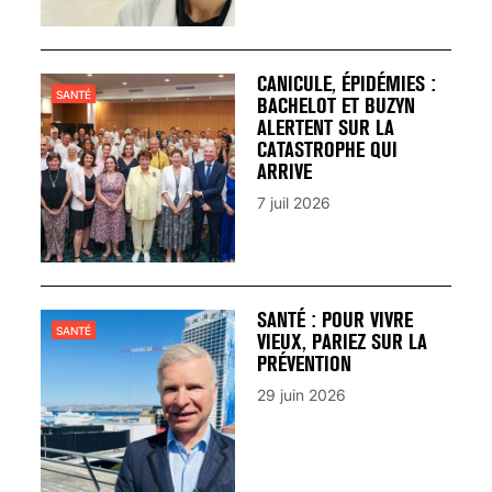
CANICULE, ÉPIDÉMIES :
SANTÉ
BACHELOT ET BUZYN
ALERTENT SUR LA
CATASTROPHE QUI
ARRIVE
7 juil 2026
SANTÉ : POUR VIVRE
SANTÉ
VIEUX, PARIEZ SUR LA
PRÉVENTION
29 juin 2026
VARICES PELVIENNES :