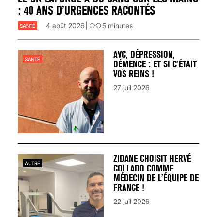
: 40 ANS D’URGENCES RACONTÉS
4 août 2026
5
minutes
SANTÉ
AVC, DÉPRESSION,
SANTÉ
DÉMENCE : ET SI C’ÉTAIT
VOS REINS !
27 juil 2026
ZIDANE CHOISIT HERVÉ
AUTRE
COLLADO COMME
MÉDECIN DE L’ÉQUIPE DE
FRANCE !
22 juil 2026