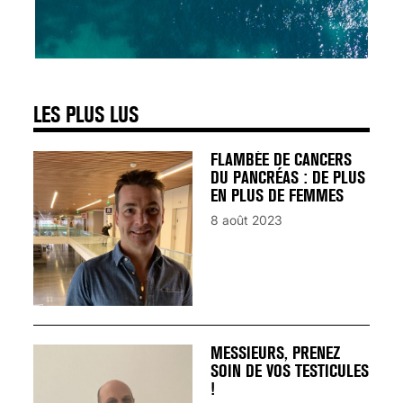
SIGNAUX D’ALERTE
AVANT… LA MORT
25 août 2024
LES PLUS LUS
FLAMBÉE DE CANCERS
DU PANCRÉAS : DE PLUS
EN PLUS DE FEMMES
8 août 2023
MESSIEURS, PRENEZ
SOIN DE VOS TESTICULES
!