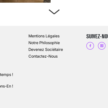
ARTÈRES BOUCHÉES, ATTENTION DAN
13 août 2024
3
minutes
SUIVEZ-NO
Mentions Légales
Notre Philosophie
Devenez Sociétaire
Contactez-Nous
ntemps !
ons-En !
CHANGEMENT DE SEXE : DES DEMA