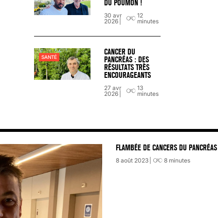
DU POUMON !
30 avr
12
2026
minutes
CANCER DU
SANTÉ
PANCRÉAS : DES
RÉSULTATS TRÈS
ENCOURAGEANTS
27 avr
13
2026
minutes
FLAMBÉE DE CANCERS DU PANCRÉAS 
8 août 2023
8
minutes