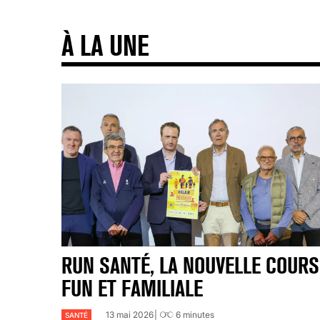
À LA UNE
RUN SANTÉ, LA NOUVELLE COURS
FUN ET FAMILIALE
13 mai 2026
6
minutes
SANTÉ