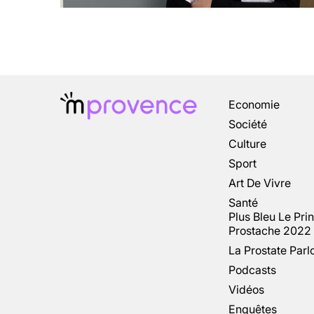
Economie
Société
Culture
Sport
Art De Vivre
Santé
Plus Bleu Le Pri
Prostache 2022
La Prostate Parl
Podcasts
Vidéos
Enquêtes