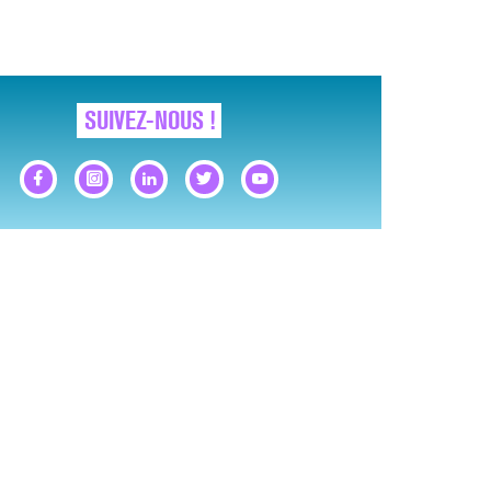
LE MAL FÉMININ ENFIN SOIGNÉ !
SUIVEZ-NOUS !