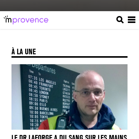
À LA UNE
LE DR LAFORGE A DU SANG SUR LES MAINS