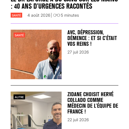
: 40 ANS D’URGENCES RACONTÉS
4 août 2026
5
minutes
SANTÉ
AVC, DÉPRESSION,
SANTÉ
DÉMENCE : ET SI C’ÉTAIT
VOS REINS !
27 juil 2026
ZIDANE CHOISIT HERVÉ
AUTRE
COLLADO COMME
MÉDECIN DE L’ÉQUIPE DE
FRANCE !
22 juil 2026