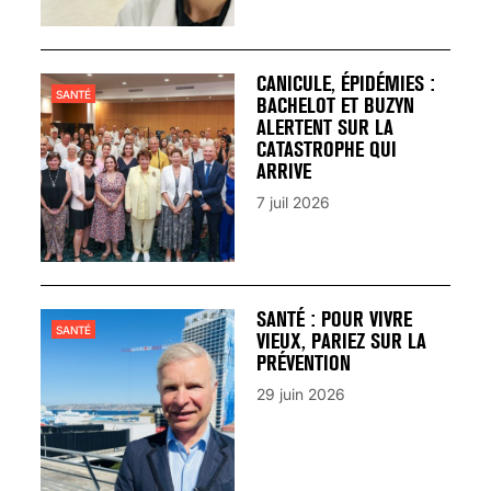
CANICULE, ÉPIDÉMIES :
SANTÉ
BACHELOT ET BUZYN
ALERTENT SUR LA
CATASTROPHE QUI
ARRIVE
7 juil 2026
SANTÉ : POUR VIVRE
SANTÉ
VIEUX, PARIEZ SUR LA
PRÉVENTION
29 juin 2026
VARICES PELVIENNES :