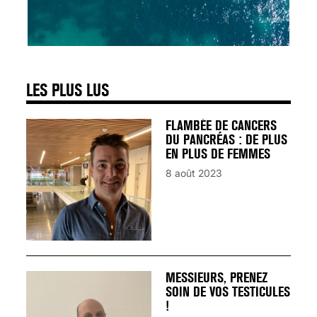
SIGNAUX D’ALERTE
AVANT… LA MORT
25 août 2024
LES PLUS LUS
FLAMBÉE DE CANCERS
DU PANCRÉAS : DE PLUS
EN PLUS DE FEMMES
8 août 2023
MESSIEURS, PRENEZ
SOIN DE VOS TESTICULES
!