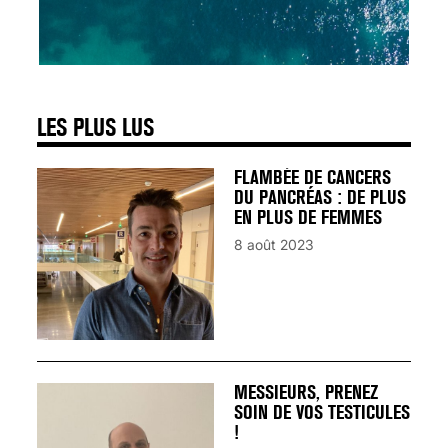
SIGNAUX D’ALERTE
AVANT… LA MORT
25 août 2024
LES PLUS LUS
FLAMBÉE DE CANCERS
DU PANCRÉAS : DE PLUS
EN PLUS DE FEMMES
8 août 2023
MESSIEURS, PRENEZ
SOIN DE VOS TESTICULES
!