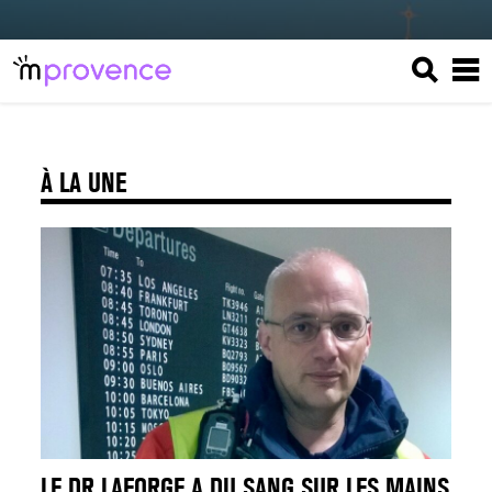
À LA UNE
LE DR LAFORGE A DU SANG SUR LES MAINS