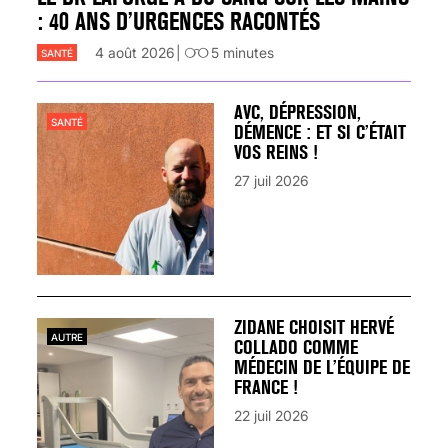
: 40 ANS D’URGENCES RACONTÉS
4 août 2026
5
minutes
SANTÉ
AVC, DÉPRESSION,
SANTÉ
DÉMENCE : ET SI C’ÉTAIT
VOS REINS !
27 juil 2026
ZIDANE CHOISIT HERVÉ
AUTRE
COLLADO COMME
MÉDECIN DE L’ÉQUIPE DE
FRANCE !
22 juil 2026