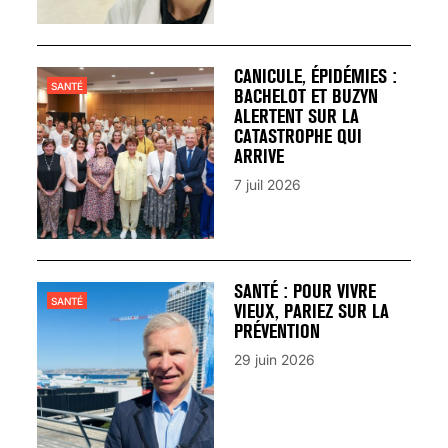
CANICULE, ÉPIDÉMIES :
SANTÉ
BACHELOT ET BUZYN
ALERTENT SUR LA
CATASTROPHE QUI
ARRIVE
7 juil 2026
SANTÉ : POUR VIVRE
SANTÉ
VIEUX, PARIEZ SUR LA
PRÉVENTION
29 juin 2026
VARICES PELVIENNES :