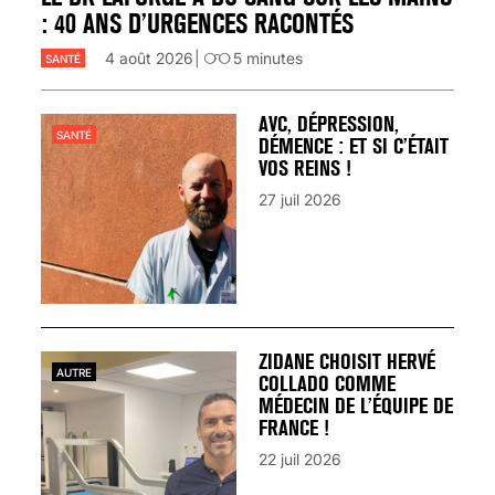
: 40 ANS D’URGENCES RACONTÉS
4 août 2026
5
minutes
SANTÉ
AVC, DÉPRESSION,
SANTÉ
DÉMENCE : ET SI C’ÉTAIT
VOS REINS !
27 juil 2026
ZIDANE CHOISIT HERVÉ
AUTRE
COLLADO COMME
MÉDECIN DE L’ÉQUIPE DE
FRANCE !
22 juil 2026