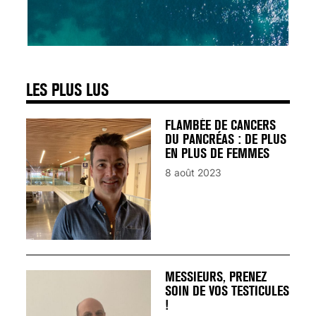
SIGNAUX D’ALERTE
AVANT… LA MORT
25 août 2024
LES PLUS LUS
FLAMBÉE DE CANCERS
DU PANCRÉAS : DE PLUS
EN PLUS DE FEMMES
8 août 2023
MESSIEURS, PRENEZ
SOIN DE VOS TESTICULES
!