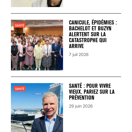
CANICULE, ÉPIDÉMIES :
SANTÉ
BACHELOT ET BUZYN
ALERTENT SUR LA
CATASTROPHE QUI
ARRIVE
7 juil 2026
SANTÉ : POUR VIVRE
SANTÉ
VIEUX, PARIEZ SUR LA
PRÉVENTION
29 juin 2026
VARICES PELVIENNES :