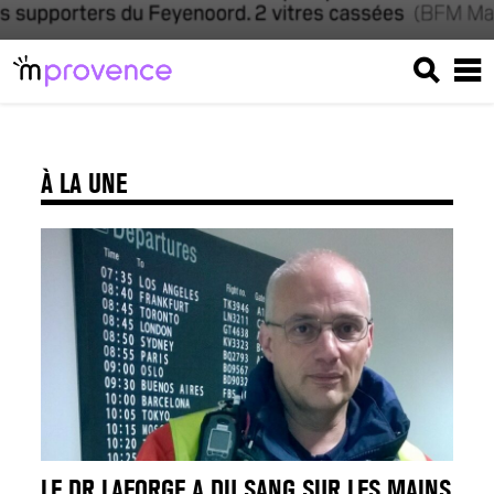
À LA UNE
LE DR LAFORGE A DU SANG SUR LES MAINS