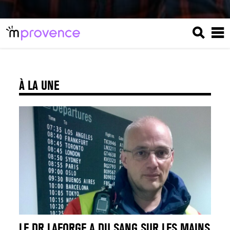
À LA UNE
LE DR LAFORGE A DU SANG SUR LES MAINS