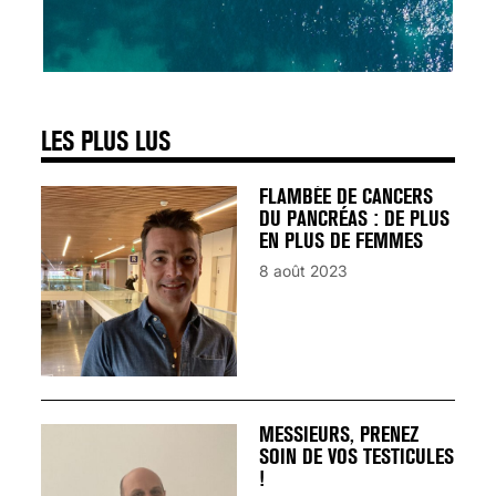
SIGNAUX D’ALERTE
AVANT… LA MORT
25 août 2024
LES PLUS LUS
FLAMBÉE DE CANCERS
DU PANCRÉAS : DE PLUS
EN PLUS DE FEMMES
8 août 2023
MESSIEURS, PRENEZ
SOIN DE VOS TESTICULES
!