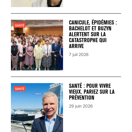
CANICULE, ÉPIDÉMIES :
SANTÉ
BACHELOT ET BUZYN
ALERTENT SUR LA
CATASTROPHE QUI
ARRIVE
7 juil 2026
SANTÉ : POUR VIVRE
SANTÉ
VIEUX, PARIEZ SUR LA
PRÉVENTION
29 juin 2026
VARICES PELVIENNES :