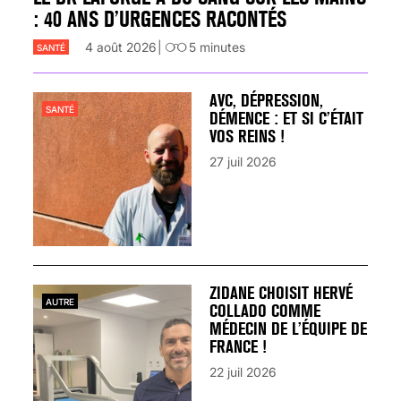
: 40 ANS D’URGENCES RACONTÉS
4 août 2026
5
minutes
SANTÉ
AVC, DÉPRESSION,
SANTÉ
DÉMENCE : ET SI C’ÉTAIT
VOS REINS !
27 juil 2026
ZIDANE CHOISIT HERVÉ
AUTRE
COLLADO COMME
MÉDECIN DE L’ÉQUIPE DE
FRANCE !
22 juil 2026