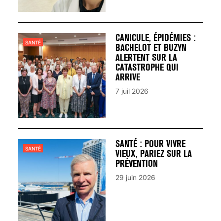
CANICULE, ÉPIDÉMIES :
SANTÉ
BACHELOT ET BUZYN
ALERTENT SUR LA
CATASTROPHE QUI
ARRIVE
7 juil 2026
SANTÉ : POUR VIVRE
SANTÉ
VIEUX, PARIEZ SUR LA
PRÉVENTION
29 juin 2026
VARICES PELVIENNES :