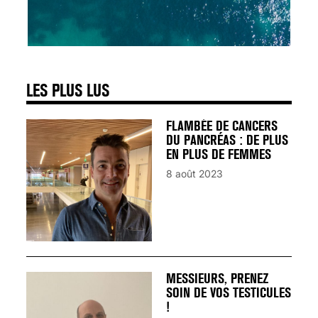
SIGNAUX D’ALERTE
AVANT… LA MORT
25 août 2024
LES PLUS LUS
FLAMBÉE DE CANCERS
DU PANCRÉAS : DE PLUS
EN PLUS DE FEMMES
8 août 2023
MESSIEURS, PRENEZ
SOIN DE VOS TESTICULES
!