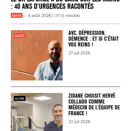
: 40 ANS D’URGENCES RACONTÉS
4 août 2026
5
minutes
SANTÉ
AVC, DÉPRESSION,
SANTÉ
DÉMENCE : ET SI C’ÉTAIT
VOS REINS !
27 juil 2026
ZIDANE CHOISIT HERVÉ
AUTRE
COLLADO COMME
MÉDECIN DE L’ÉQUIPE DE
FRANCE !
22 juil 2026