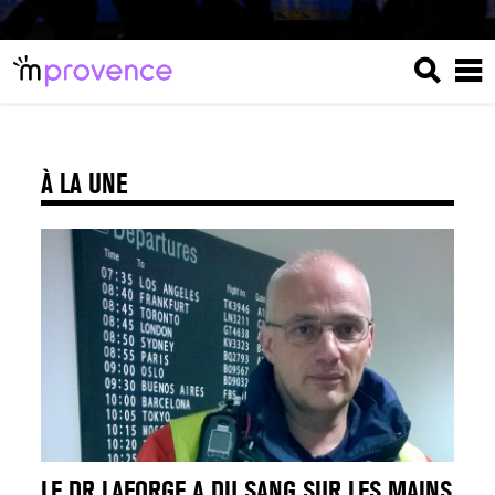
À LA UNE
LE DR LAFORGE A DU SANG SUR LES MAINS