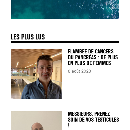
SIGNAUX D’ALERTE
AVANT… LA MORT
25 août 2024
LES PLUS LUS
FLAMBÉE DE CANCERS
DU PANCRÉAS : DE PLUS
EN PLUS DE FEMMES
8 août 2023
MESSIEURS, PRENEZ
SOIN DE VOS TESTICULES
!