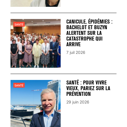
CANICULE, ÉPIDÉMIES :
SANTÉ
BACHELOT ET BUZYN
ALERTENT SUR LA
CATASTROPHE QUI
ARRIVE
7 juil 2026
SANTÉ : POUR VIVRE
SANTÉ
VIEUX, PARIEZ SUR LA
PRÉVENTION
29 juin 2026
VARICES PELVIENNES :