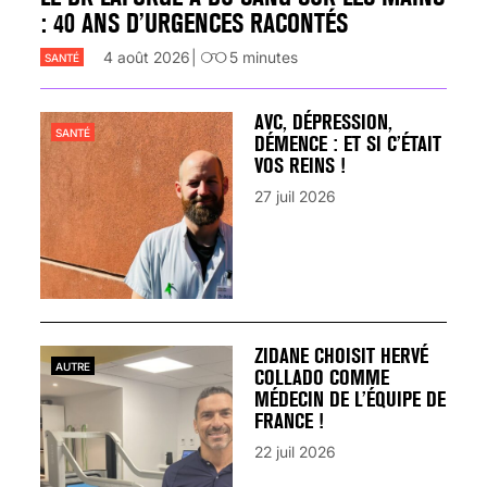
: 40 ANS D’URGENCES RACONTÉS
4 août 2026
5
minutes
SANTÉ
AVC, DÉPRESSION,
SANTÉ
DÉMENCE : ET SI C’ÉTAIT
VOS REINS !
27 juil 2026
ZIDANE CHOISIT HERVÉ
AUTRE
COLLADO COMME
MÉDECIN DE L’ÉQUIPE DE
FRANCE !
22 juil 2026