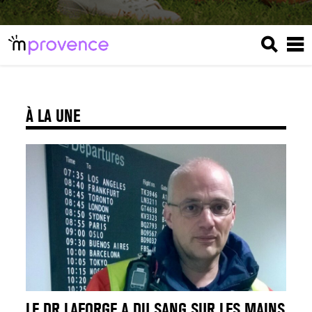
À LA UNE
LE DR LAFORGE A DU SANG SUR LES MAINS