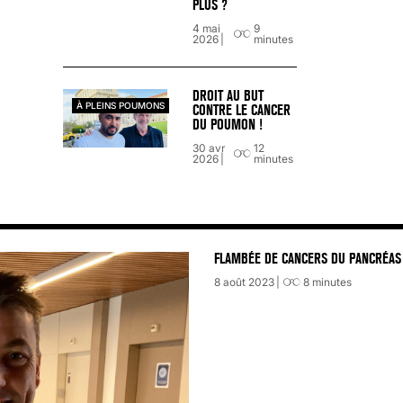
PLUS ?
4 mai
9
2026
minutes
DROIT AU BUT
À PLEINS POUMONS
CONTRE LE CANCER
DU POUMON !
30 avr
12
2026
minutes
FLAMBÉE DE CANCERS DU PANCRÉAS 
8 août 2023
8
minutes