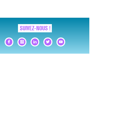
LE MAL FÉMININ ENFIN SOIGNÉ !
SUIVEZ-NOUS !
IMAGES POUR TOUTES LES MALADIES