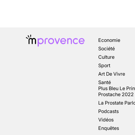
Economie
Société
Culture
Sport
Art De Vivre
Santé
Plus Bleu Le Pri
Prostache 2022
La Prostate Parl
Podcasts
Vidéos
Enquêtes