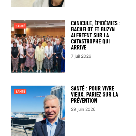
CANICULE, ÉPIDÉMIES :
SANTÉ
BACHELOT ET BUZYN
ALERTENT SUR LA
CATASTROPHE QUI
ARRIVE
7 juil 2026
SANTÉ : POUR VIVRE
SANTÉ
VIEUX, PARIEZ SUR LA
PRÉVENTION
29 juin 2026
VARICES PELVIENNES :