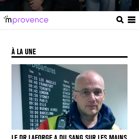
À LA UNE
LE DR LAFORGE A DU SANG SUR LES MAINS