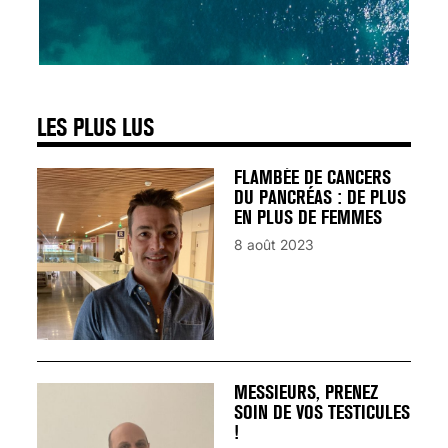
SIGNAUX D’ALERTE
AVANT… LA MORT
25 août 2024
LES PLUS LUS
FLAMBÉE DE CANCERS
DU PANCRÉAS : DE PLUS
EN PLUS DE FEMMES
8 août 2023
MESSIEURS, PRENEZ
SOIN DE VOS TESTICULES
!