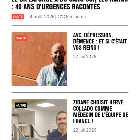
: 40 ANS D’URGENCES RACONTÉS
4 août 2026
5
minutes
SANTÉ
AVC, DÉPRESSION,
SANTÉ
DÉMENCE : ET SI C’ÉTAIT
VOS REINS !
27 juil 2026
ZIDANE CHOISIT HERVÉ
AUTRE
COLLADO COMME
MÉDECIN DE L’ÉQUIPE DE
FRANCE !
22 juil 2026