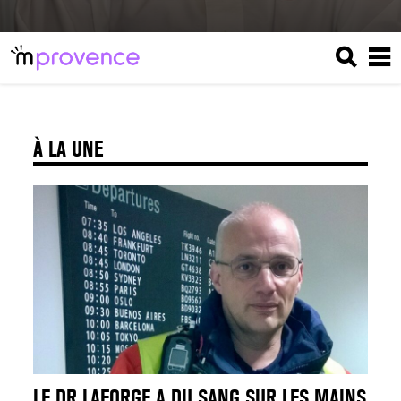
À LA UNE
LE DR LAFORGE A DU SANG SUR LES MAINS