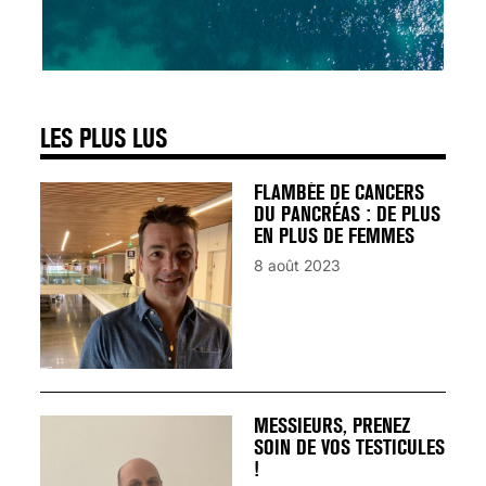
SIGNAUX D’ALERTE
AVANT… LA MORT
25 août 2024
LES PLUS LUS
FLAMBÉE DE CANCERS
DU PANCRÉAS : DE PLUS
EN PLUS DE FEMMES
8 août 2023
MESSIEURS, PRENEZ
SOIN DE VOS TESTICULES
!