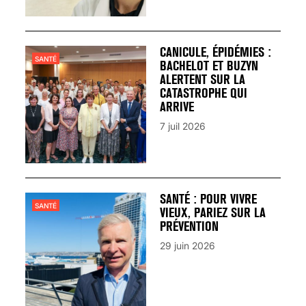
CANICULE, ÉPIDÉMIES :
SANTÉ
BACHELOT ET BUZYN
ALERTENT SUR LA
CATASTROPHE QUI
ARRIVE
7 juil 2026
SANTÉ : POUR VIVRE
SANTÉ
VIEUX, PARIEZ SUR LA
PRÉVENTION
29 juin 2026
VARICES PELVIENNES :