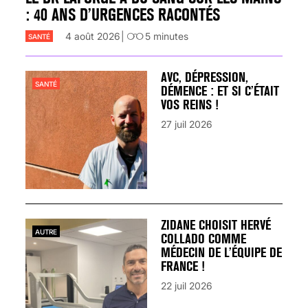
: 40 ANS D’URGENCES RACONTÉS
4 août 2026
5
minutes
SANTÉ
AVC, DÉPRESSION,
SANTÉ
DÉMENCE : ET SI C’ÉTAIT
VOS REINS !
27 juil 2026
ZIDANE CHOISIT HERVÉ
AUTRE
COLLADO COMME
MÉDECIN DE L’ÉQUIPE DE
FRANCE !
22 juil 2026