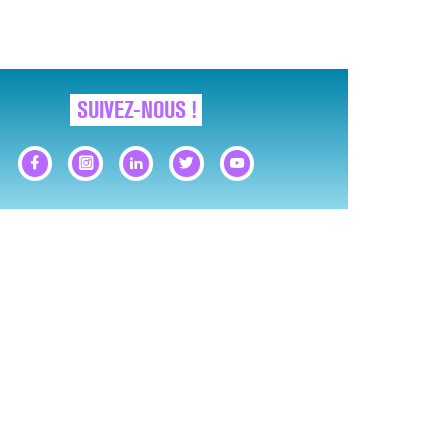
LE MAL FÉMININ ENFIN SOIGNÉ !
SUIVEZ-NOUS !
IMAGES POUR TOUTES LES MALADIES