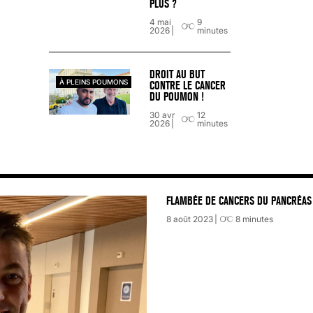
PLUS ?
4 mai
9
2026
minutes
DROIT AU BUT
À PLEINS POUMONS
CONTRE LE CANCER
DU POUMON !
30 avr
12
2026
minutes
FLAMBÉE DE CANCERS DU PANCRÉAS 
8 août 2023
8
minutes