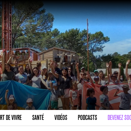
RT DE VIVRE
SANTÉ
VIDÉOS
PODCASTS
DEVENEZ SOC