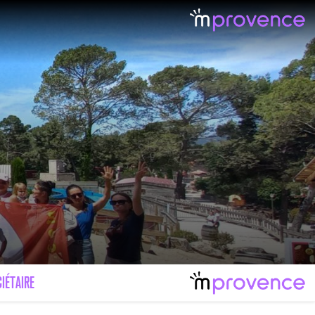
IÉTAIRE