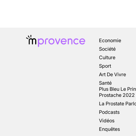
Economie
Société
Culture
Sport
Art De Vivre
Santé
Plus Bleu Le Pri
Prostache 2022
La Prostate Parl
Podcasts
Vidéos
Enquêtes