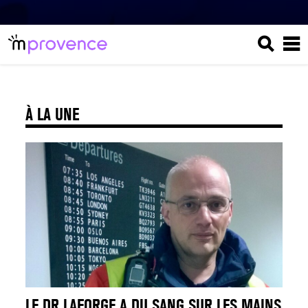
À LA UNE
LE DR LAFORGE A DU SANG SUR LES MAINS