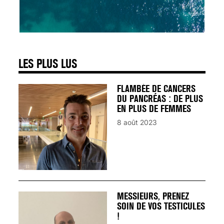
SIGNAUX D’ALERTE
AVANT… LA MORT
25 août 2024
LES PLUS LUS
FLAMBÉE DE CANCERS
DU PANCRÉAS : DE PLUS
EN PLUS DE FEMMES
8 août 2023
MESSIEURS, PRENEZ
SOIN DE VOS TESTICULES
!