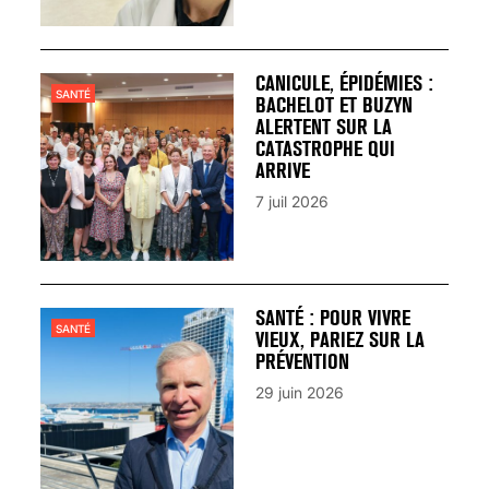
CANICULE, ÉPIDÉMIES :
SANTÉ
BACHELOT ET BUZYN
ALERTENT SUR LA
CATASTROPHE QUI
ARRIVE
7 juil 2026
SANTÉ : POUR VIVRE
SANTÉ
VIEUX, PARIEZ SUR LA
PRÉVENTION
29 juin 2026
VARICES PELVIENNES :