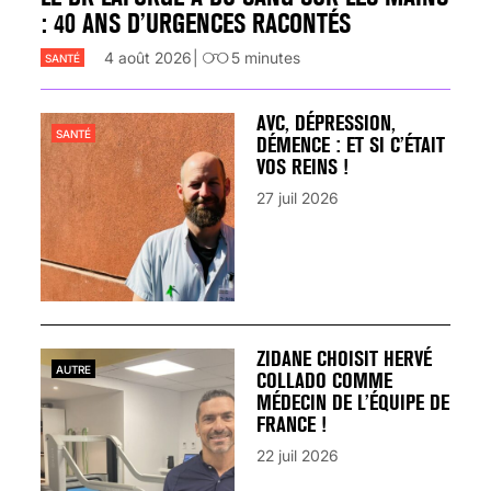
: 40 ANS D’URGENCES RACONTÉS
4 août 2026
5
minutes
SANTÉ
AVC, DÉPRESSION,
SANTÉ
DÉMENCE : ET SI C’ÉTAIT
VOS REINS !
27 juil 2026
ZIDANE CHOISIT HERVÉ
AUTRE
COLLADO COMME
MÉDECIN DE L’ÉQUIPE DE
FRANCE !
22 juil 2026