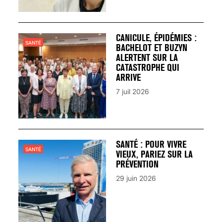
CANICULE, ÉPIDÉMIES :
SANTÉ
BACHELOT ET BUZYN
ALERTENT SUR LA
CATASTROPHE QUI
ARRIVE
7 juil 2026
SANTÉ : POUR VIVRE
SANTÉ
VIEUX, PARIEZ SUR LA
PRÉVENTION
29 juin 2026
VARICES PELVIENNES :