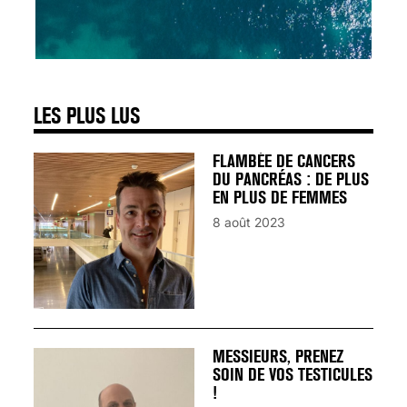
SIGNAUX D’ALERTE
AVANT… LA MORT
25 août 2024
LES PLUS LUS
FLAMBÉE DE CANCERS
DU PANCRÉAS : DE PLUS
EN PLUS DE FEMMES
8 août 2023
MESSIEURS, PRENEZ
SOIN DE VOS TESTICULES
!