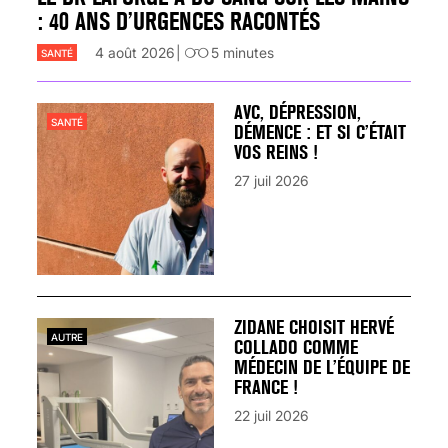
: 40 ANS D’URGENCES RACONTÉS
4 août 2026
5
minutes
SANTÉ
AVC, DÉPRESSION,
SANTÉ
DÉMENCE : ET SI C’ÉTAIT
VOS REINS !
27 juil 2026
ZIDANE CHOISIT HERVÉ
AUTRE
COLLADO COMME
MÉDECIN DE L’ÉQUIPE DE
FRANCE !
22 juil 2026