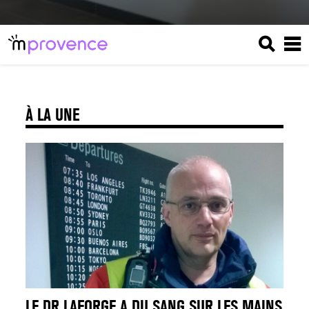
À LA UNE
LE DR LAFORGE A DU SANG SUR LES MAINS