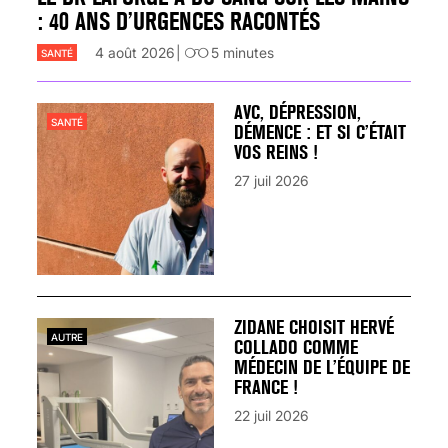
: 40 ANS D’URGENCES RACONTÉS
4 août 2026
5
minutes
SANTÉ
AVC, DÉPRESSION,
SANTÉ
DÉMENCE : ET SI C’ÉTAIT
VOS REINS !
27 juil 2026
ZIDANE CHOISIT HERVÉ
AUTRE
COLLADO COMME
MÉDECIN DE L’ÉQUIPE DE
FRANCE !
22 juil 2026