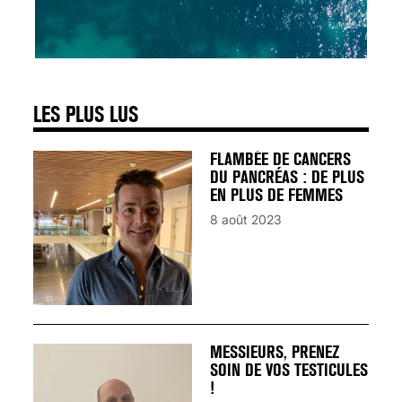
SIGNAUX D’ALERTE
AVANT… LA MORT
25 août 2024
LES PLUS LUS
FLAMBÉE DE CANCERS
DU PANCRÉAS : DE PLUS
EN PLUS DE FEMMES
8 août 2023
MESSIEURS, PRENEZ
SOIN DE VOS TESTICULES
!