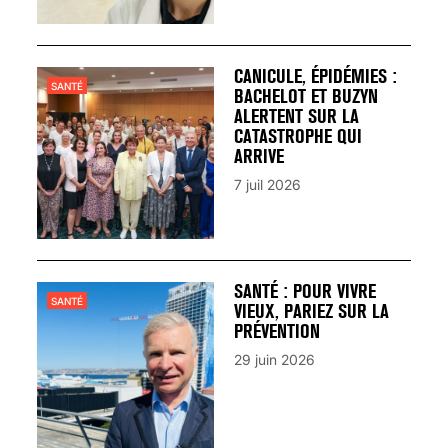
CANICULE, ÉPIDÉMIES :
SANTÉ
BACHELOT ET BUZYN
ALERTENT SUR LA
CATASTROPHE QUI
ARRIVE
7 juil 2026
SANTÉ : POUR VIVRE
SANTÉ
VIEUX, PARIEZ SUR LA
PRÉVENTION
29 juin 2026
VARICES PELVIENNES :