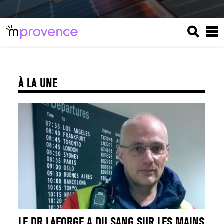
À LA UNE
LE DR LAFORGE A DU SANG SUR LES MAINS