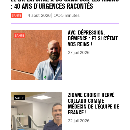
: 40 ANS D’URGENCES RACONTÉS
4 août 2026
5
minutes
SANTÉ
AVC, DÉPRESSION,
SANTÉ
DÉMENCE : ET SI C’ÉTAIT
VOS REINS !
27 juil 2026
ZIDANE CHOISIT HERVÉ
AUTRE
COLLADO COMME
MÉDECIN DE L’ÉQUIPE DE
FRANCE !
22 juil 2026