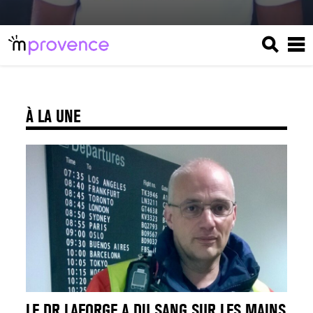
À LA UNE
LE DR LAFORGE A DU SANG SUR LES MAINS