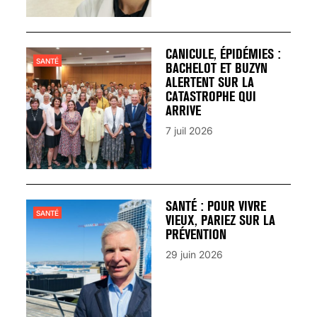
CANICULE, ÉPIDÉMIES :
SANTÉ
BACHELOT ET BUZYN
ALERTENT SUR LA
CATASTROPHE QUI
ARRIVE
7 juil 2026
SANTÉ : POUR VIVRE
SANTÉ
VIEUX, PARIEZ SUR LA
PRÉVENTION
29 juin 2026
VARICES PELVIENNES :