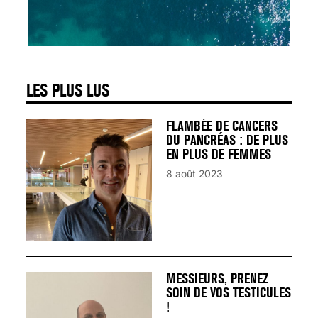
SIGNAUX D’ALERTE
AVANT… LA MORT
25 août 2024
LES PLUS LUS
FLAMBÉE DE CANCERS
DU PANCRÉAS : DE PLUS
EN PLUS DE FEMMES
8 août 2023
MESSIEURS, PRENEZ
SOIN DE VOS TESTICULES
!