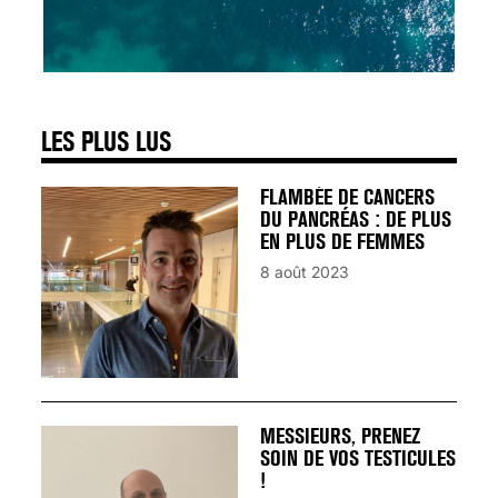
SIGNAUX D’ALERTE
AVANT… LA MORT
25 août 2024
LES PLUS LUS
FLAMBÉE DE CANCERS
DU PANCRÉAS : DE PLUS
EN PLUS DE FEMMES
8 août 2023
MESSIEURS, PRENEZ
SOIN DE VOS TESTICULES
!