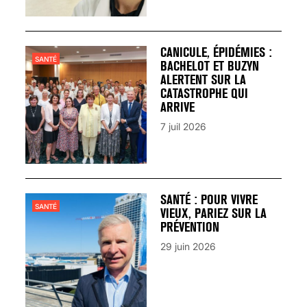
CANICULE, ÉPIDÉMIES :
SANTÉ
BACHELOT ET BUZYN
ALERTENT SUR LA
CATASTROPHE QUI
ARRIVE
7 juil 2026
SANTÉ : POUR VIVRE
SANTÉ
VIEUX, PARIEZ SUR LA
PRÉVENTION
29 juin 2026
VARICES PELVIENNES :