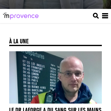
À LA UNE
LE DR LAFORGE A DU SANG SUR LES MAINS