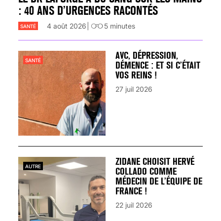
: 40 ANS D’URGENCES RACONTÉS
4 août 2026
5
minutes
SANTÉ
AVC, DÉPRESSION,
SANTÉ
DÉMENCE : ET SI C’ÉTAIT
VOS REINS !
27 juil 2026
ZIDANE CHOISIT HERVÉ
AUTRE
COLLADO COMME
MÉDECIN DE L’ÉQUIPE DE
FRANCE !
22 juil 2026