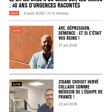
: 40 ANS D’URGENCES RACONTÉS
4 août 2026
5
minutes
SANTÉ
AVC, DÉPRESSION,
SANTÉ
DÉMENCE : ET SI C’ÉTAIT
VOS REINS !
27 juil 2026
ZIDANE CHOISIT HERVÉ
AUTRE
COLLADO COMME
MÉDECIN DE L’ÉQUIPE DE
FRANCE !
22 juil 2026