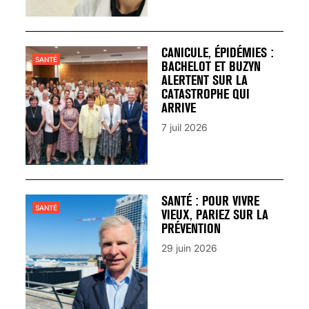
CANICULE, ÉPIDÉMIES :
SANTÉ
BACHELOT ET BUZYN
ALERTENT SUR LA
CATASTROPHE QUI
ARRIVE
7 juil 2026
SANTÉ : POUR VIVRE
SANTÉ
VIEUX, PARIEZ SUR LA
PRÉVENTION
29 juin 2026
VARICES PELVIENNES :