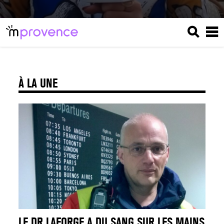
À LA UNE
LE DR LAFORGE A DU SANG SUR LES MAINS