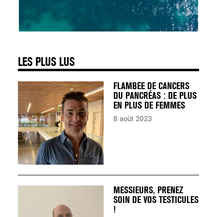
SIGNAUX D’ALERTE
AVANT… LA MORT
25 août 2024
LES PLUS LUS
FLAMBÉE DE CANCERS
DU PANCRÉAS : DE PLUS
EN PLUS DE FEMMES
8 août 2023
MESSIEURS, PRENEZ
SOIN DE VOS TESTICULES
!