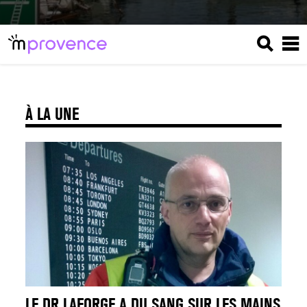
À LA UNE
LE DR LAFORGE A DU SANG SUR LES MAINS