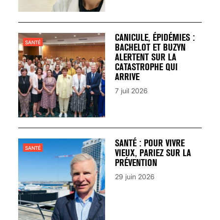
CANICULE, ÉPIDÉMIES :
SANTÉ
BACHELOT ET BUZYN
ALERTENT SUR LA
CATASTROPHE QUI
ARRIVE
7 juil 2026
SANTÉ : POUR VIVRE
SANTÉ
VIEUX, PARIEZ SUR LA
PRÉVENTION
29 juin 2026
VARICES PELVIENNES :