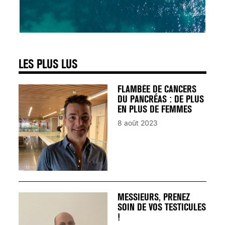
SIGNAUX D’ALERTE
AVANT… LA MORT
25 août 2024
LES PLUS LUS
FLAMBÉE DE CANCERS
DU PANCRÉAS : DE PLUS
EN PLUS DE FEMMES
8 août 2023
MESSIEURS, PRENEZ
SOIN DE VOS TESTICULES
!