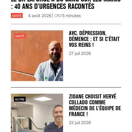
: 40 ANS D’URGENCES RACONTÉS
4 août 2026
5
minutes
SANTÉ
AVC, DÉPRESSION,
SANTÉ
DÉMENCE : ET SI C’ÉTAIT
VOS REINS !
27 juil 2026
ZIDANE CHOISIT HERVÉ
AUTRE
COLLADO COMME
MÉDECIN DE L’ÉQUIPE DE
FRANCE !
22 juil 2026