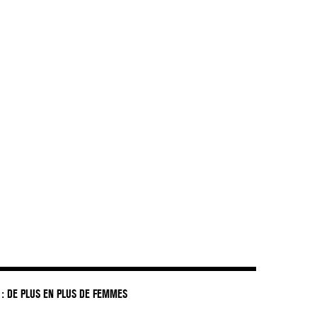
DIR LES ENFANTS GREFFÉS »
: DE PLUS EN PLUS DE FEMMES