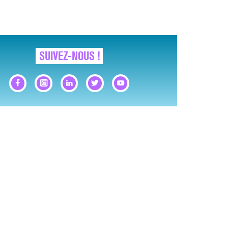
SUIVEZ-NOUS !
LE MAL FÉMININ ENFIN SOIGNÉ !