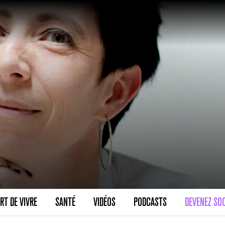
RT DE VIVRE
SANTÉ
VIDÉOS
PODCASTS
DEVENEZ SOC