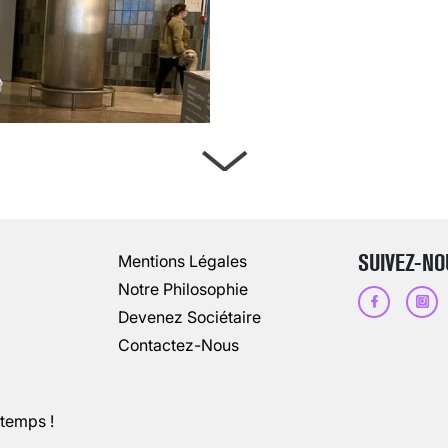
ARTÈRES BOUCHÉES, ATTENTION DAN
13 août 2024
3
minutes
SUIVEZ-NO
Mentions Légales
Notre Philosophie
Devenez Sociétaire
Contactez-Nous
ntemps !