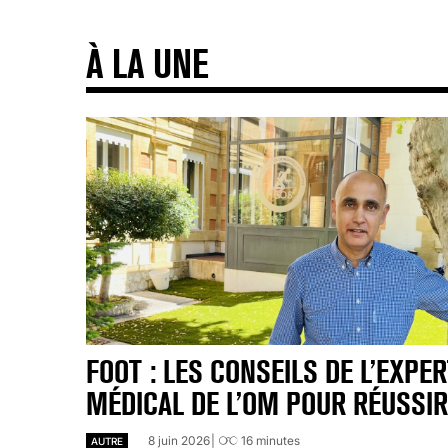
À LA UNE
FOOT : LES CONSEILS DE L’EXPER
MÉDICAL DE L’OM POUR RÉUSSIR
8 juin 2026
16
minutes
AUTRE