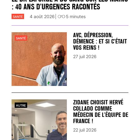
: 40 ANS D’URGENCES RACONTÉS
4 août 2026
5
minutes
SANTÉ
AVC, DÉPRESSION,
SANTÉ
DÉMENCE : ET SI C’ÉTAIT
VOS REINS !
27 juil 2026
ZIDANE CHOISIT HERVÉ
AUTRE
COLLADO COMME
MÉDECIN DE L’ÉQUIPE DE
FRANCE !
22 juil 2026