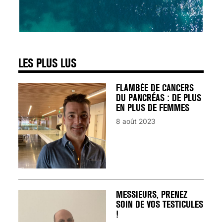
SIGNAUX D’ALERTE
AVANT… LA MORT
25 août 2024
LES PLUS LUS
FLAMBÉE DE CANCERS
DU PANCRÉAS : DE PLUS
EN PLUS DE FEMMES
8 août 2023
MESSIEURS, PRENEZ
SOIN DE VOS TESTICULES
!