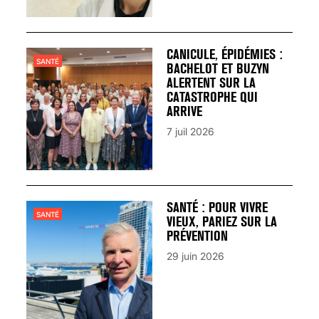
CANICULE, ÉPIDÉMIES :
SANTÉ
BACHELOT ET BUZYN
ALERTENT SUR LA
CATASTROPHE QUI
ARRIVE
7 juil 2026
SANTÉ : POUR VIVRE
SANTÉ
VIEUX, PARIEZ SUR LA
PRÉVENTION
29 juin 2026
VARICES PELVIENNES :