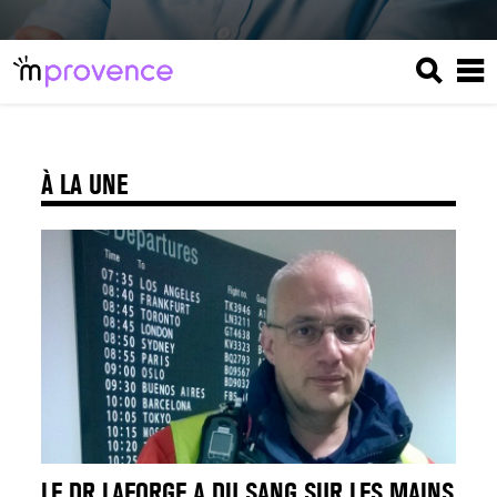
À LA UNE
LE DR LAFORGE A DU SANG SUR LES MAINS