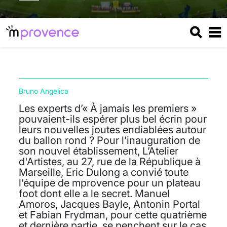
Bruno Angelica
Les experts d’« À jamais les premiers »
pouvaient-ils espérer plus bel écrin pour
leurs nouvelles joutes endiablées autour
du ballon rond ? Pour l’inauguration de
son nouvel établissement, L’Atelier
d'Artistes, au 27, rue de la République à
Marseille, Eric Dulong a convié toute
l’équipe de mprovence pour un plateau
foot dont elle a le secret. Manuel
Amoros, Jacques Bayle, Antonin Portal
et Fabian Frydman, pour cette quatrième
et dernière partie, se penchent sur le cas