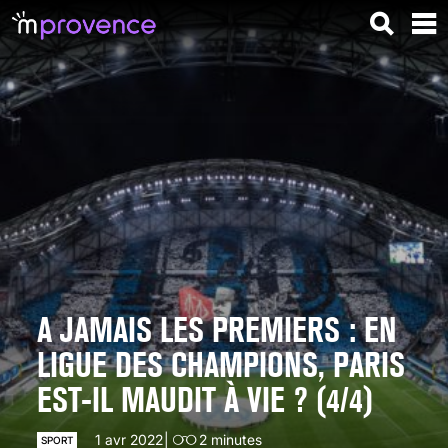
A JAMAIS LES PREMIERS : EN
LIGUE DES CHAMPIONS, PARIS
EST-IL MAUDIT À VIE ? (4/4)
1 avr 2022
2
minutes
SPORT