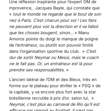
Une réflexion inspirante pour l’expert OM de
mprovence, Jacques Bayle, qui constate que
«
tout le monde ne regarde que le bout de son
nez à Paris. C’est chacun pour soi ! Les fans
ne peuvent plus voir la direction et il va falloir
que les choses bougent, sinon…
» Manu
Amoros pointe du doigt le manque de poigne
de l’entraîneur, ou plutôt son pouvoir limité
dans l’organisation sportive du club. »
C’est
dur de sortir Neymar ou Messi, mais le coach
ne le fait pas. Or, un entraîneur est là pour
prendre ses responsabilités
. »
L’ancien latéral de l’OM et des Bleus, très en
forme sur le plateau pour étriller le « PSQ » de
la capitale, y va encore plus fort avec la star
brésilienne recrutée à prix d’or. selon lui, »
Neymar, c’est plus au carnaval de Rio qu’il est
efficace par rapport au football. Il n’est pas