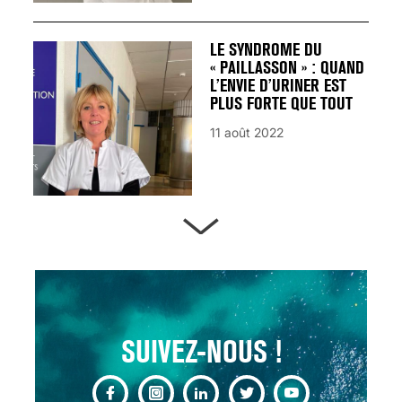
LE SYNDROME DU
« PAILLASSON » : QUAND
L’ENVIE D’URINER EST
PLUS FORTE QUE TOUT
11 août 2022
ARTÈRES BOUCHÉES,
ATTENTION DANGER !
13 août 2024
SUIVEZ-NOUS !