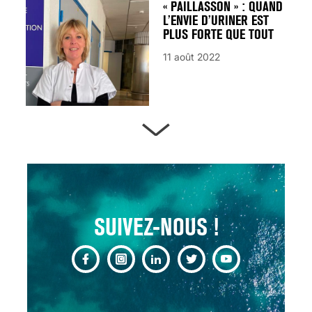
« PAILLASSON » : QUAND
L’ENVIE D’URINER EST
PLUS FORTE QUE TOUT
11 août 2022
ARTÈRES BOUCHÉES,
ATTENTION DANGER !
13 août 2024
SUIVEZ-NOUS !
CHANGEMENT DE SEXE :
DES DEMANDES