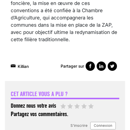
foncière, la mise en œuvre de ces
conventions a été confiée à la Chambre
d’Agriculture, qui accompagnera les
communes dans la mise en place de la ZAP,
avec pour objectif ultime la redynamisation de
cette filière traditionnelle.
Partager sur
Killian
VARICES PELVIENNES :
UN REDOUTABLE MAL
FÉMININ ENFIN SOIGNÉ !
CET ARTICLE VOUS A PLU ?
30 mai 2023
Donnez nous votre avis
Partagez vos commentaires.