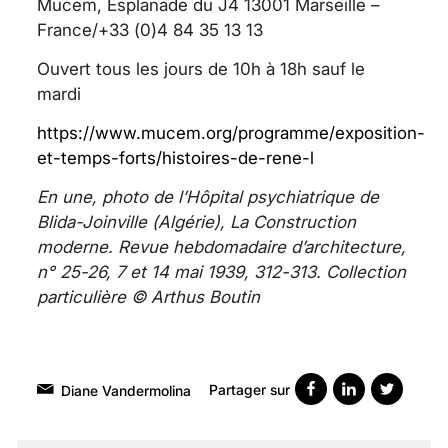
Mucem, Esplanade du J4 13001 Marseille –
France/+33 (0)4 84 35 13 13
Ouvert tous les jours de 10h à 18h sauf le
mardi
https://www.mucem.org/programme/exposition-
et-temps-forts/histoires-de-rene-l
En une, photo de l’Hôpital psychiatrique de
Blida-Joinville (Algérie), La Construction
moderne. Revue hebdomadaire d’architecture,
n° 25-26, 7 et 14 mai 1939, 312-313. Collection
particulière © Arthus Boutin
Partager sur
Diane Vandermolina
VARICES PELVIENNES :
UN REDOUTABLE MAL