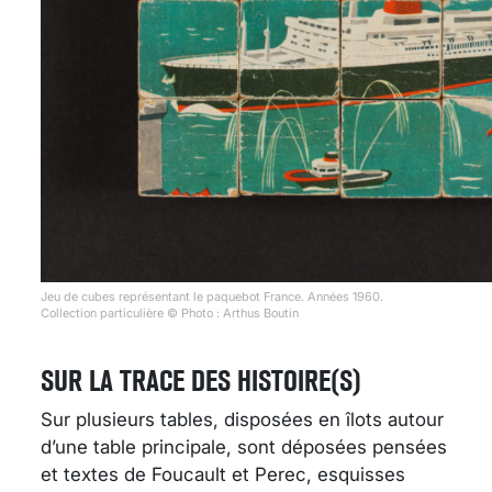
Jeu de cubes représentant le paquebot France. Années 1960.
Collection particulière © Photo : Arthus Boutin
SUR LA TRACE DES HISTOIRE(S)
Sur plusieurs tables, disposées en îlots autour
d’une table principale, sont déposées pensées
et textes de Foucault et Perec, esquisses