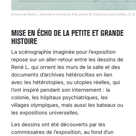
Dessin de René L. Deuxième moitié du XXe siècle © Collection particulière, D. R.
MISE EN ÉCHO DE LA PETITE ET GRANDE
HISTOIRE
La scénographie imaginée pour l’exposition
repose sur un aller-retour entre les dessins de
René L. qui ornent les murs de la salle et des
documents d’archives hétéroclites en lien
avec les hétérotopies, ou utopies réelles, qui
l’ont inspiré pendant son internement : la
colonie, les hôpitaux psychiatriques, les
villages olympiques, mais aussi les bateaux ou
les expositions universelles.
Les dessins ont été découverts par les
commissaires de l’exposition, au fond d’un