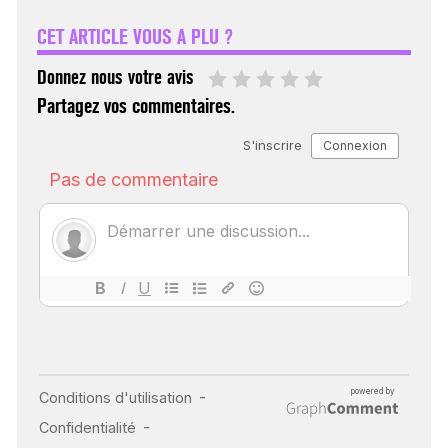
FÉMININ ENFIN SOIGNÉ !
CET ARTICLE VOUS A PLU ?
30 mai 2023
Donnez nous votre avis
Partagez vos commentaires.
SCANNER, IRM, RADIO,
ÉCHO : DES IMAGES
POUR TOUTES LES
MALADIES
18 juil 2022
INSUFFISANCE
CARDIAQUE : LES
SIGNAUX D’ALERTE